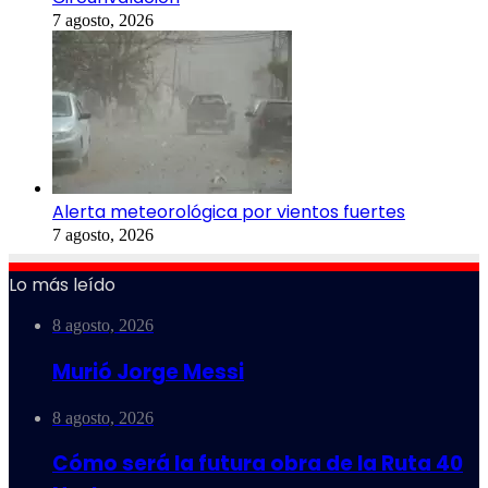
7 agosto, 2026
Alerta meteorológica por vientos fuertes
7 agosto, 2026
Lo más leído
8 agosto, 2026
Murió Jorge Messi
8 agosto, 2026
Cómo será la futura obra de la Ruta 40