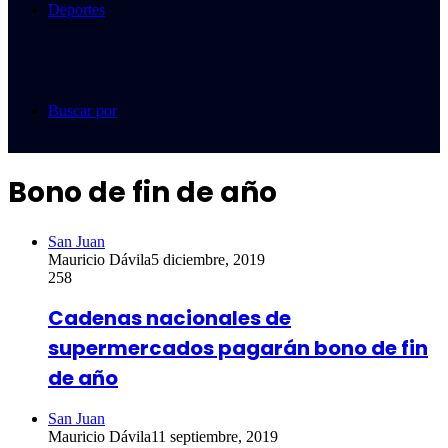
Deportes
Buscar por
Bono de fin de año
San Juan
Mauricio Dávila
5 diciembre, 2019
258
Cadenas nacionales de
supermercados pagarán bono de fin
de año
San Juan
Mauricio Dávila
11 septiembre, 2019