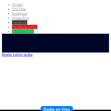
Twitter
YouTube
Instagram
WhatsApp
Facebook
Facebook LIVE
Radio Garden
Botón volver arriba
Radio en Vivo