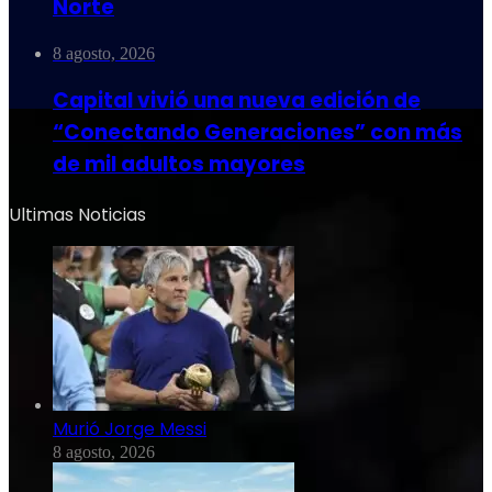
Norte
8 agosto, 2026
Capital vivió una nueva edición de
“Conectando Generaciones” con más
de mil adultos mayores
Ultimas Noticias
Murió Jorge Messi
8 agosto, 2026