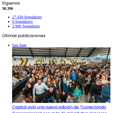
Síguenos
30.396
27.430
Seguidores
0
Seguidores
2.966
Seguidores
Últimas publicaciones
San Juan
Capital vivió una nueva edición de “Conectando