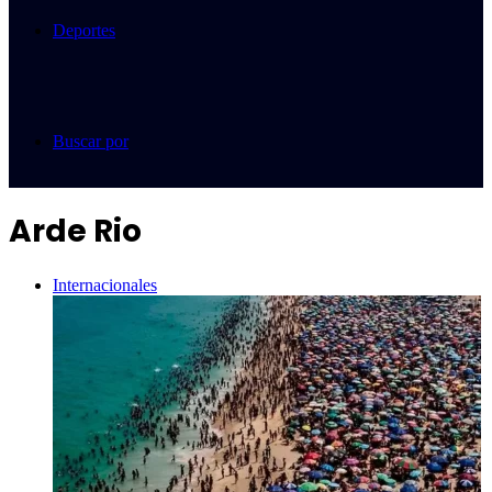
Deportes
Buscar por
Arde Rio
Internacionales