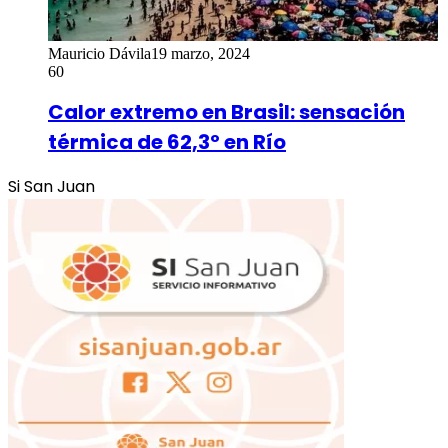
Mauricio Dávila
19 marzo, 2024
60
Calor extremo en Brasil: sensación
térmica de 62,3º en Río
Si San Juan