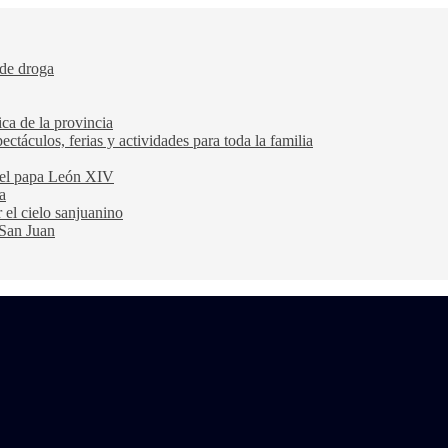
 de droga
ca de la provincia
ectáculos, ferias y actividades para toda la familia
 del papa León XIV
a
 el cielo sanjuanino
 San Juan