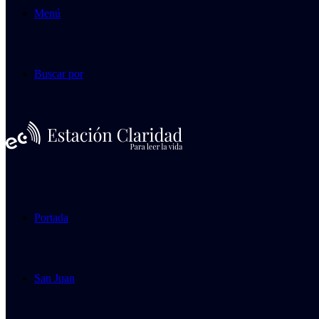
Menú
Buscar por
Portada
San Juan