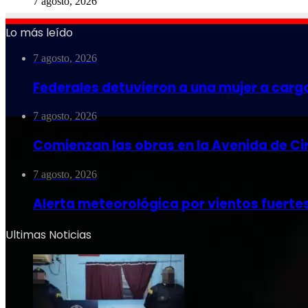
7 agosto, 2026
Lo más leído
7 agosto, 2026
Federales detuvieron a una mujer a carg
7 agosto, 2026
Comienzan las obras en la Avenida de Ci
7 agosto, 2026
Alerta meteorológica por vientos fuerte
Ultimas Noticias