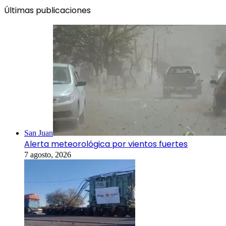
Últimas publicaciones
San Juan
Alerta meteorológica por vientos fuertes
7 agosto, 2026