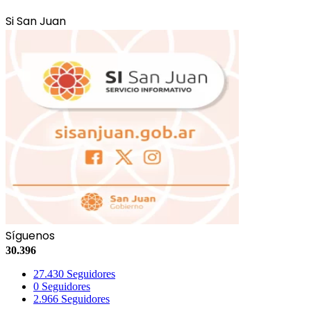
Si San Juan
Síguenos
30.396
27.430
Seguidores
0
Seguidores
2.966
Seguidores