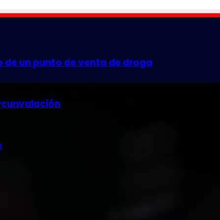
o de un punto de venta de droga
rcunvalación
s