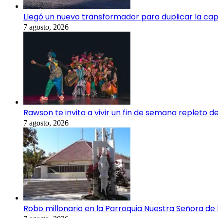
Llegó un nuevo transformador para duplicar la capa
7 agosto, 2026
Rawson te invita a vivir un fin de semana repleto de
7 agosto, 2026
Robo millonario en la Parroquia Nuestra Señora de