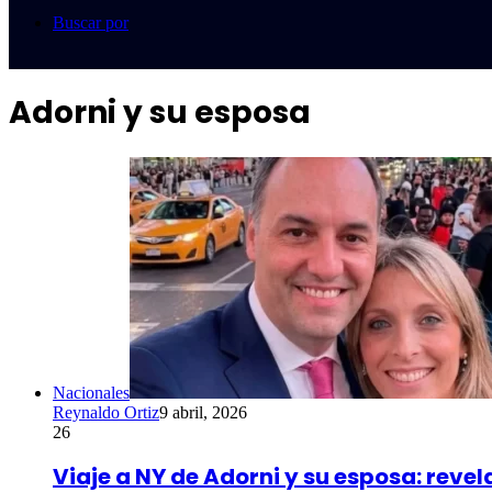
Buscar por
Adorni y su esposa
Nacionales
Reynaldo Ortiz
9 abril, 2026
26
Viaje a NY de Adorni y su esposa: reve