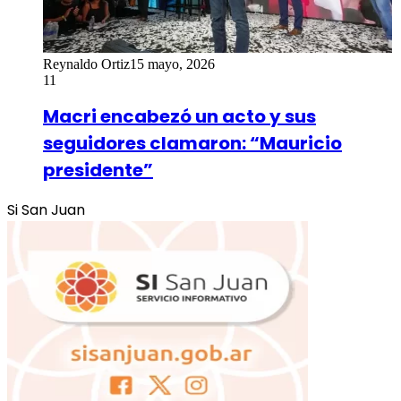
Reynaldo Ortiz
15 mayo, 2026
11
Macri encabezó un acto y sus
seguidores clamaron: “Mauricio
presidente”
Si San Juan