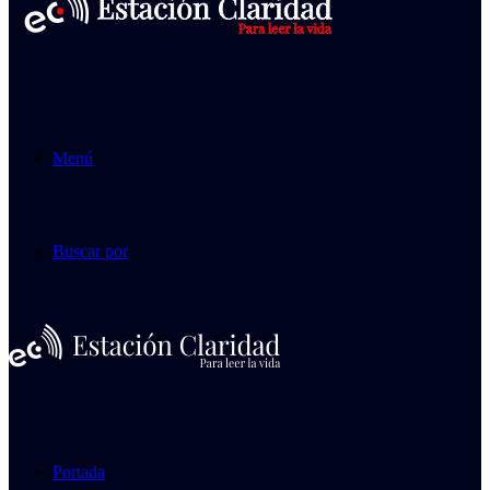
Menú
Buscar por
Portada