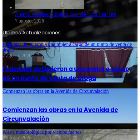
Alerta meteorológica por vientos fuertes
7 agosto, 2026
Últimas Actualizaciones
Federales detuvieron a una mujer a cargo de un punto de venta de
droga
7 agosto, 2026
Federales detuvieron a una mujer a cargo
de un punto de venta de droga
Comienzan las obras en la Avenida de Circunvalación
7 agosto, 2026
Comienzan las obras en la Avenida de
Circunvalación
Alerta meteorológica por vientos fuertes
7 agosto, 2026