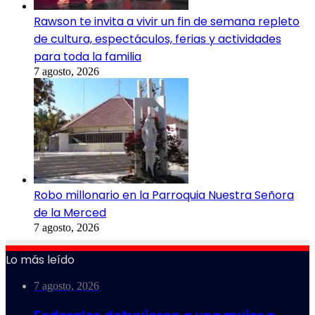
Rawson te invita a vivir un fin de semana repleto
de cultura, espectáculos, ferias y actividades
para toda la familia
7 agosto, 2026
Robo millonario en la Parroquia Nuestra Señora
de la Merced
7 agosto, 2026
Lo más leído
7 agosto, 2026