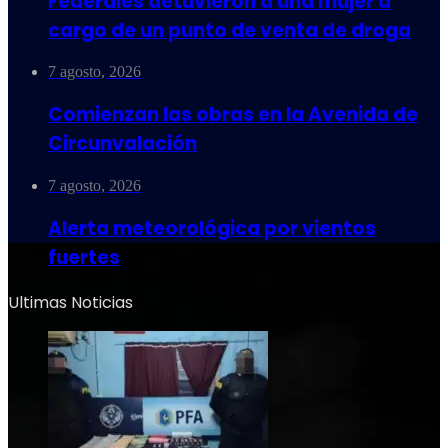
Federales detuvieron a una mujer a
cargo de un punto de venta de droga
7 agosto, 2026
Comienzan las obras en la Avenida de
Circunvalación
7 agosto, 2026
Alerta meteorológica por vientos
fuertes
Ultimas Noticias