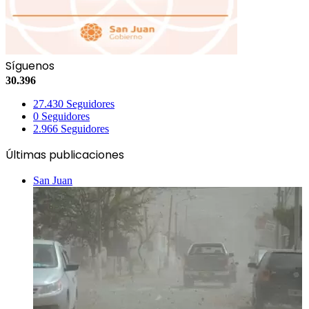
Síguenos
30.396
27.430
Seguidores
0
Seguidores
2.966
Seguidores
Últimas publicaciones
San Juan