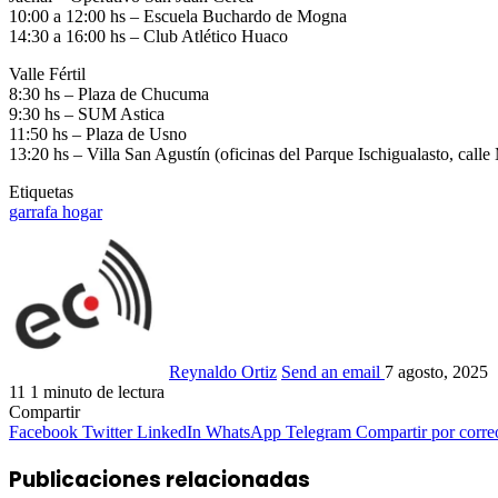
10:00 a 12:00 hs – Escuela Buchardo de Mogna
14:30 a 16:00 hs – Club Atlético Huaco
Valle Fértil
8:30 hs – Plaza de Chucuma
9:30 hs – SUM Astica
11:50 hs – Plaza de Usno
13:20 hs – Villa San Agustín (oficinas del Parque Ischigualasto, cal
Etiquetas
garrafa hogar
Reynaldo Ortiz
Send an email
7 agosto, 2025
11
1 minuto de lectura
Compartir
Facebook
Twitter
LinkedIn
WhatsApp
Telegram
Compartir por corre
Publicaciones relacionadas