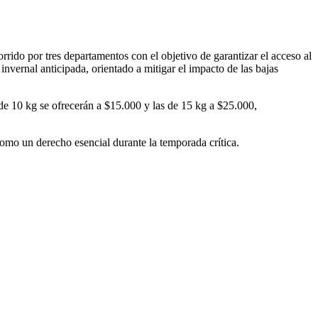
rido por tres departamentos con el objetivo de garantizar el acceso al
nvernal anticipada, orientado a mitigar el impacto de las bajas
as de 10 kg se ofrecerán a $15.000 y las de 15 kg a $25.000,
omo un derecho esencial durante la temporada crítica.