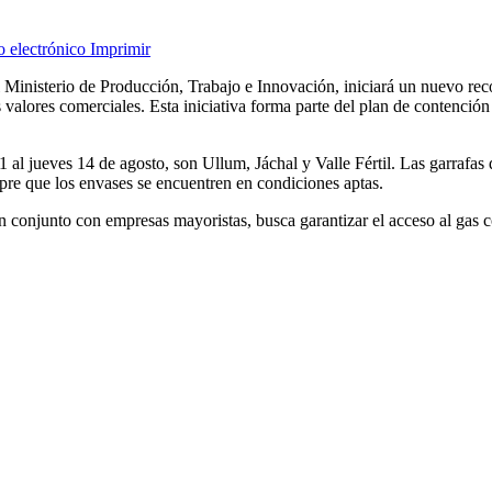
o electrónico
Imprimir
inisterio de Producción, Trabajo e Innovación, iniciará un nuevo recor
alores comerciales. Esta iniciativa forma parte del plan de contención i
s 11 al jueves 14 de agosto, son Ullum, Jáchal y Valle Fértil. Las garraf
pre que los envases se encuentren en condiciones aptas.
 conjunto con empresas mayoristas, busca garantizar el acceso al gas c