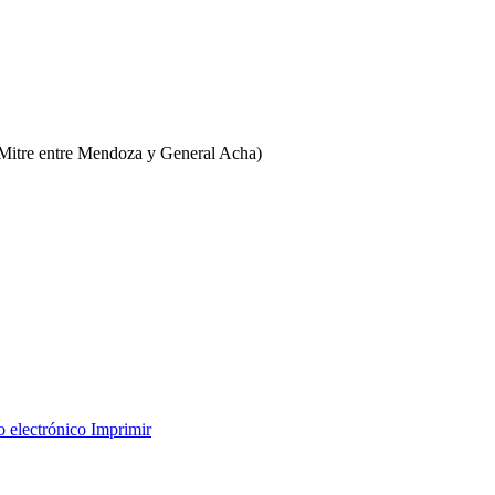
le Mitre entre Mendoza y General Acha)
o electrónico
Imprimir