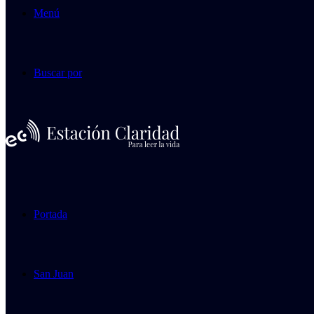
Menú
Buscar por
Portada
San Juan