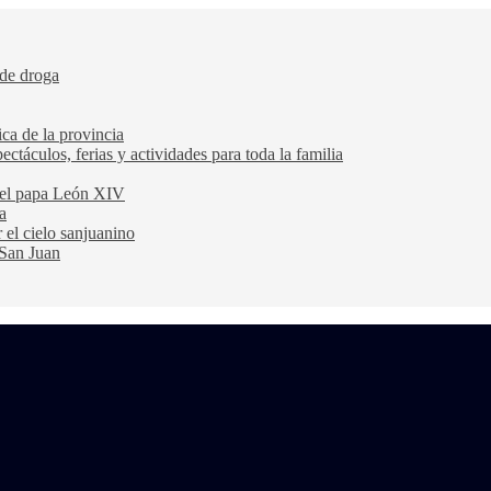
 de droga
ca de la provincia
ectáculos, ferias y actividades para toda la familia
 del papa León XIV
a
 el cielo sanjuanino
 San Juan