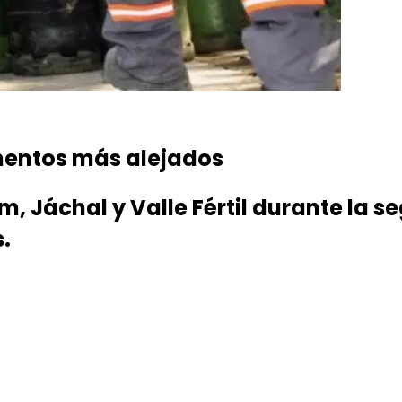
mentos más alejados
um, Jáchal y Valle Fértil durante l
.