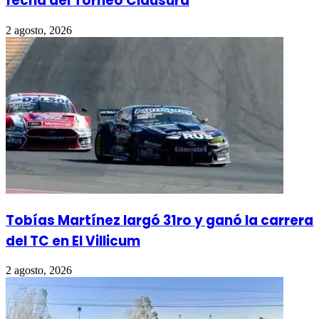
fecha del Torneo Clausura
2 agosto, 2026
Tobías Martínez largó 31ro y ganó la carrera
del TC en El Villicum
2 agosto, 2026