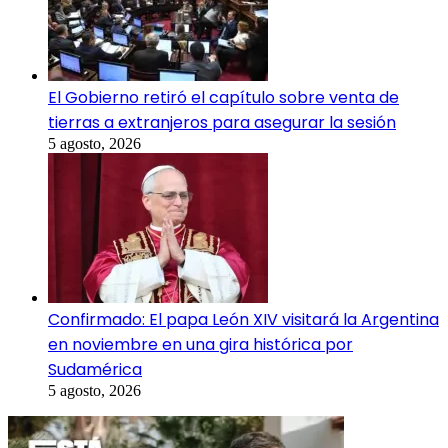
El Gobierno retiró el capítulo sobre venta de
tierras a extranjeros para asegurar la sesión
5 agosto, 2026
Confirmado: El papa León XIV visitará la Argentina
en noviembre en una gira histórica por
Sudamérica
5 agosto, 2026