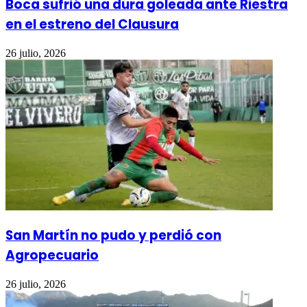
Boca sufrió una dura goleada ante Riestra
en el estreno del Clausura
26 julio, 2026
San Martín no pudo y perdió con
Agropecuario
26 julio, 2026