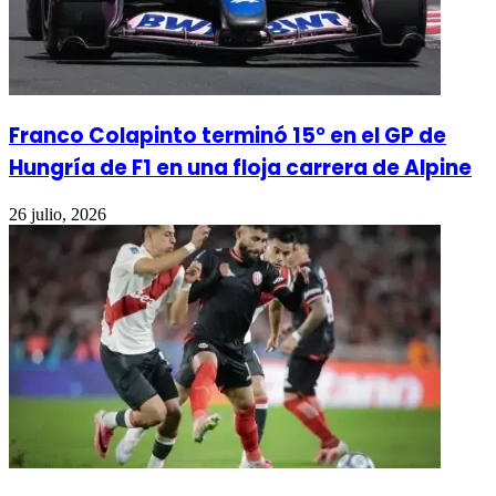
Franco Colapinto terminó 15° en el GP de
Hungría de F1 en una floja carrera de Alpine
26 julio, 2026