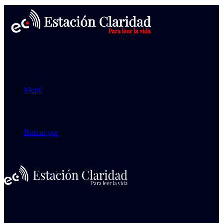
Menú
Buscar por