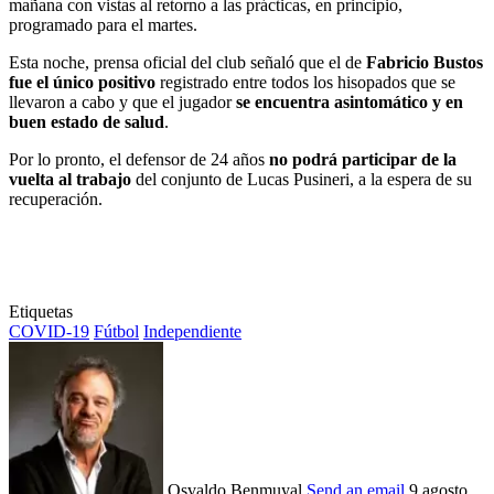
mañana con vistas al retorno a las prácticas, en principio,
programado para el martes.
Esta noche, prensa oficial del club señaló que el de
Fabricio Bustos
fue el único positivo
registrado entre todos los hisopados que se
llevaron a cabo y que el jugador
se encuentra asintomático y en
buen estado de salud
.
Por lo pronto, el defensor de 24 años
no podrá participar de la
vuelta al trabajo
del conjunto de Lucas Pusineri, a la espera de su
recuperación.
Etiquetas
COVID-19
Fútbol
Independiente
Osvaldo Benmuyal
Send an email
9 agosto,