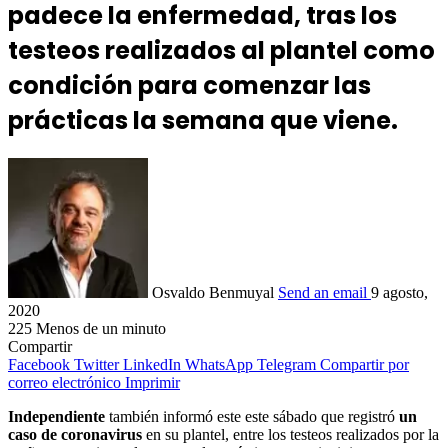
padece la enfermedad, tras los
testeos realizados al plantel como
condición para comenzar las
prácticas la semana que viene.
Osvaldo Benmuyal
Send an email
9 agosto,
2020
225
Menos de un minuto
Compartir
Facebook
Twitter
LinkedIn
WhatsApp
Telegram
Compartir por
correo electrónico
Imprimir
Independiente
también informó este este sábado que registró
un
caso de coronavirus
en su plantel, entre los testeos realizados por la