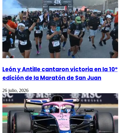
León y Antille cantaron victoria en la 10º
edición de la Maratón de San Juan
26 julio, 2026