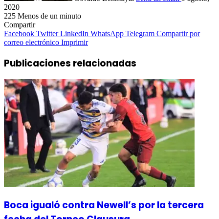
2020
225
Menos de un minuto
Compartir
Facebook
Twitter
LinkedIn
WhatsApp
Telegram
Compartir por
correo electrónico
Imprimir
Publicaciones relacionadas
Boca igualó contra Newell’s por la tercera