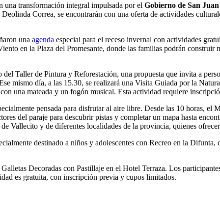
 una transformación integral impulsada por el
Gobierno de San Juan
Deolinda Correa, se encontrarán con una oferta de actividades culturale
eñaron una
agenda
especial para el receso invernal con actividades grat
Viento en la Plaza del Promesante, donde las familias podrán construir mo
o del Taller de Pintura y Reforestación, una propuesta que invita a per
 Ese mismo día, a las 15.30, se realizará una Visita Guiada por la Natu
ará con una mateada y un fogón musical. Esta actividad requiere inscripci
cialmente pensada para disfrutar al aire libre. Desde las 10 horas, el M
ores del paraje para descubrir pistas y completar un mapa hasta encontra
s de Vallecito y de diferentes localidades de la provincia, quienes ofre
pecialmente destinado a niños y adolescentes con Recreo en la Difunta, d
de Galletas Decoradas con Pastillaje en el Hotel Terraza. Los participant
idad es gratuita, con inscripción previa y cupos limitados.