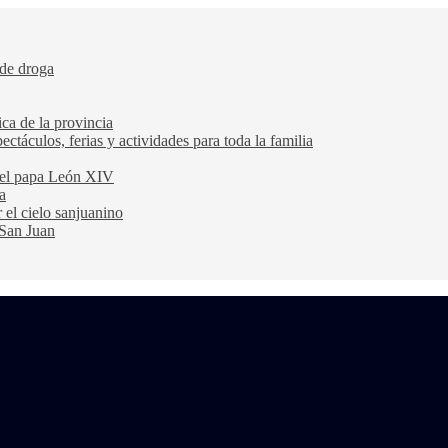
 de droga
ca de la provincia
ectáculos, ferias y actividades para toda la familia
 del papa León XIV
a
 el cielo sanjuanino
 San Juan