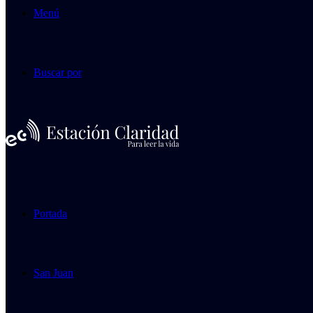
Menú
Buscar por
Portada
San Juan