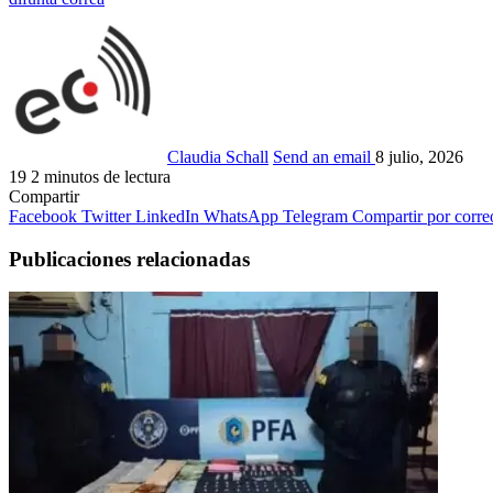
Claudia Schall
Send an email
8 julio, 2026
19
2 minutos de lectura
Compartir
Facebook
Twitter
LinkedIn
WhatsApp
Telegram
Compartir por corre
Publicaciones relacionadas