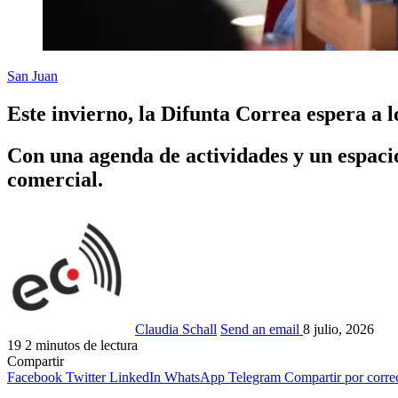
San Juan
Este invierno, la Difunta Correa espera a 
Con una agenda de actividades y un espacio 
comercial.
Claudia Schall
Send an email
8 julio, 2026
19
2 minutos de lectura
Compartir
Facebook
Twitter
LinkedIn
WhatsApp
Telegram
Compartir por corre