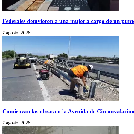
Federales detuvieron a una mujer a cargo de un punt
7 agosto, 2026
Comienzan las obras en la Avenida de Circunvalació
7 agosto, 2026