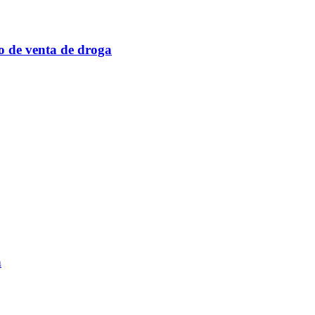
o de venta de droga
n