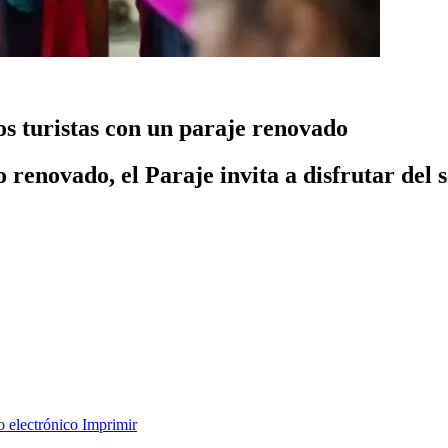
los turistas con un paraje renovado
renovado, el Paraje invita a disfrutar del s
o electrónico
Imprimir