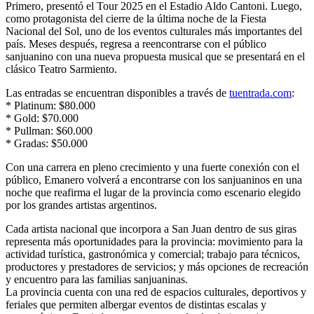
Primero, presentó el Tour 2025 en el Estadio Aldo Cantoni. Luego,
como protagonista del cierre de la última noche de la Fiesta
Nacional del Sol, uno de los eventos culturales más importantes del
país. Meses después, regresa a reencontrarse con el público
sanjuanino con una nueva propuesta musical que se presentará en el
clásico Teatro Sarmiento.
Las entradas se encuentran disponibles a través de
tuentrada.com
:
* Platinum: $80.000
* Gold: $70.000
* Pullman: $60.000
* Gradas: $50.000
Con una carrera en pleno crecimiento y una fuerte conexión con el
público, Emanero volverá a encontrarse con los sanjuaninos en una
noche que reafirma el lugar de la provincia como escenario elegido
por los grandes artistas argentinos.
Cada artista nacional que incorpora a San Juan dentro de sus giras
representa más oportunidades para la provincia: movimiento para la
actividad turística, gastronómica y comercial; trabajo para técnicos,
productores y prestadores de servicios; y más opciones de recreación
y encuentro para las familias sanjuaninas.
La provincia cuenta con una red de espacios culturales, deportivos y
feriales que permiten albergar eventos de distintas escalas y