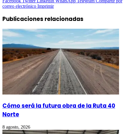
Facebook
Twitter
LinkedIn
WhatsApp
Telegram
Compartir por
correo electrónico
Imprimir
Publicaciones relacionadas
Cómo será la futura obra de la Ruta 40
Norte
8 agosto, 2026