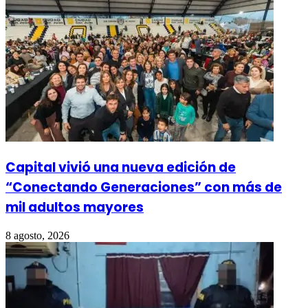
Capital vivió una nueva edición de
“Conectando Generaciones” con más de
mil adultos mayores
8 agosto, 2026