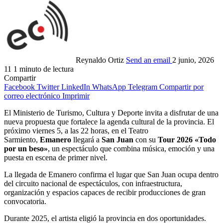
Reynaldo Ortiz
Send an email
2 junio, 2026
11
1 minuto de lectura
Compartir
Facebook
Twitter
LinkedIn
WhatsApp
Telegram
Compartir por
correo electrónico
Imprimir
El Ministerio de Turismo, Cultura y Deporte invita a disfrutar de una
nueva propuesta que fortalece la agenda cultural de la provincia. El
próximo viernes 5, a las 22 horas, en el Teatro
Sarmiento,
Emanero
llegará a
San Juan
con su
Tour 2026 «Todo
por un beso»
, un espectáculo que combina música, emoción y una
puesta en escena de primer nivel.
La llegada de Emanero confirma el lugar que San Juan ocupa dentro
del circuito nacional de espectáculos, con infraestructura,
organización y espacios capaces de recibir producciones de gran
convocatoria.
Durante 2025, el artista eligió la provincia en dos oportunidades.