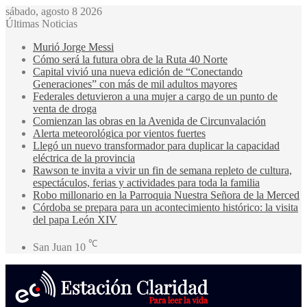
sábado, agosto 8 2026
Últimas Noticias
Murió Jorge Messi
Cómo será la futura obra de la Ruta 40 Norte
Capital vivió una nueva edición de “Conectando
Generaciones” con más de mil adultos mayores
Federales detuvieron a una mujer a cargo de un punto de
venta de droga
Comienzan las obras en la Avenida de Circunvalación
Alerta meteorológica por vientos fuertes
Llegó un nuevo transformador para duplicar la capacidad
eléctrica de la provincia
Rawson te invita a vivir un fin de semana repleto de cultura,
espectáculos, ferias y actividades para toda la familia
Robo millonario en la Parroquia Nuestra Señora de la Merced
Córdoba se prepara para un acontecimiento histórico: la visita
del papa León XIV
℃
San Juan
10