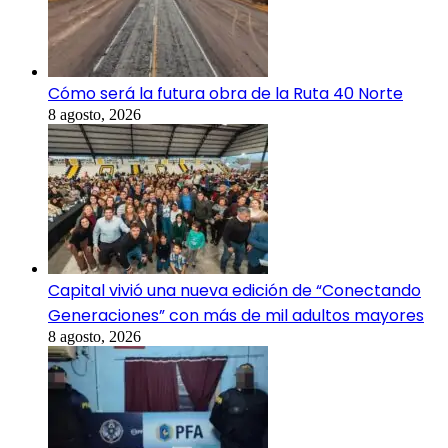
Cómo será la futura obra de la Ruta 40 Norte
8 agosto, 2026
Capital vivió una nueva edición de “Conectando
Generaciones” con más de mil adultos mayores
8 agosto, 2026