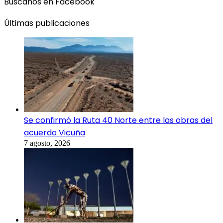
Búscanos en Facebook
Últimas publicaciones
Se confirmó la Ruta 40 Norte entre las obras del
acuerdo Vicuña
7 agosto, 2026