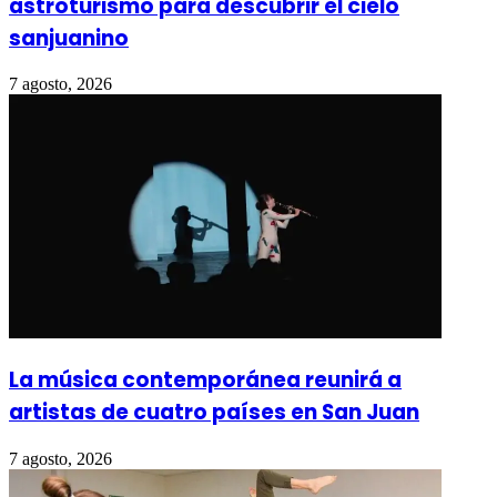
astroturismo para descubrir el cielo
sanjuanino
7 agosto, 2026
La música contemporánea reunirá a
artistas de cuatro países en San Juan
7 agosto, 2026