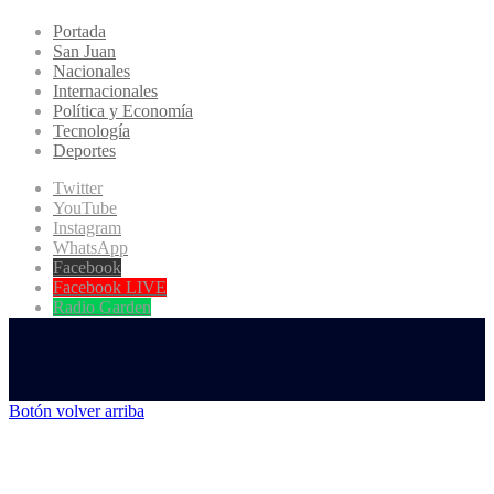
Portada
San Juan
Nacionales
Internacionales
Política y Economía
Tecnología
Deportes
Twitter
YouTube
Instagram
WhatsApp
Facebook
Facebook LIVE
Radio Garden
Botón volver arriba