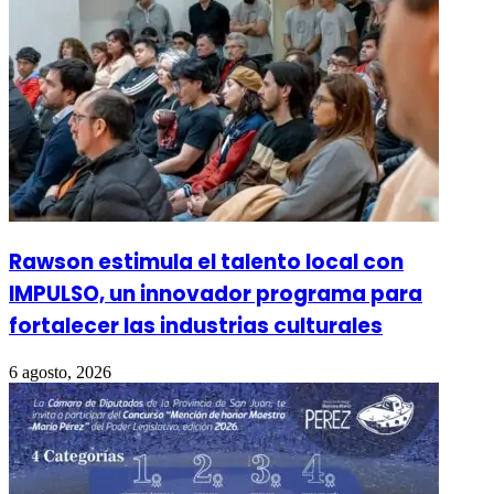
Rawson estimula el talento local con
IMPULSO, un innovador programa para
fortalecer las industrias culturales
6 agosto, 2026