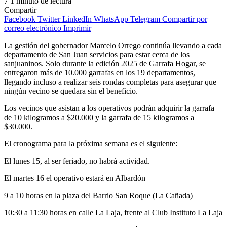
7
1 minuto de lectura
Compartir
Facebook
Twitter
LinkedIn
WhatsApp
Telegram
Compartir por
correo electrónico
Imprimir
La gestión del gobernador Marcelo Orrego continúa llevando a cada
departamento de San Juan servicios para estar cerca de los
sanjuaninos. Solo durante la edición 2025 de Garrafa Hogar, se
entregaron más de 10.000 garrafas en los 19 departamentos,
llegando incluso a realizar seis rondas completas para asegurar que
ningún vecino se quedara sin el beneficio.
Los vecinos que asistan a los operativos podrán adquirir la garrafa
de 10 kilogramos a $20.000 y la garrafa de 15 kilogramos a
$30.000.
El cronograma para la próxima semana es el siguiente:
El lunes 15, al ser feriado, no habrá actividad.
El martes 16 el operativo estará en Albardón
9 a 10 horas en la plaza del Barrio San Roque (La Cañada)
10:30 a 11:30 horas en calle La Laja, frente al Club Instituto La Laja