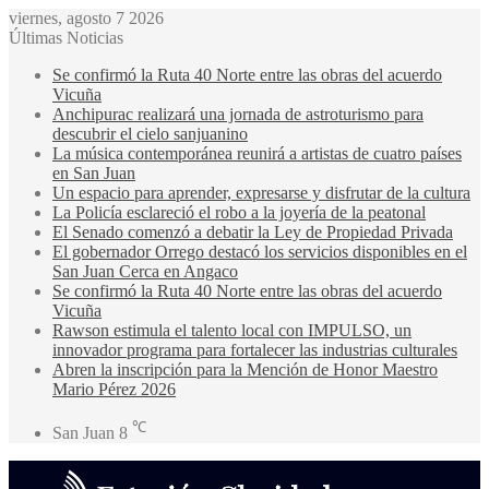
viernes, agosto 7 2026
Últimas Noticias
Se confirmó la Ruta 40 Norte entre las obras del acuerdo
Vicuña
Anchipurac realizará una jornada de astroturismo para
descubrir el cielo sanjuanino
La música contemporánea reunirá a artistas de cuatro países
en San Juan
Un espacio para aprender, expresarse y disfrutar de la cultura
La Policía esclareció el robo a la joyería de la peatonal
El Senado comenzó a debatir la Ley de Propiedad Privada
El gobernador Orrego destacó los servicios disponibles en el
San Juan Cerca en Angaco
Se confirmó la Ruta 40 Norte entre las obras del acuerdo
Vicuña
Rawson estimula el talento local con IMPULSO, un
innovador programa para fortalecer las industrias culturales
Abren la inscripción para la Mención de Honor Maestro
Mario Pérez 2026
℃
San Juan
8