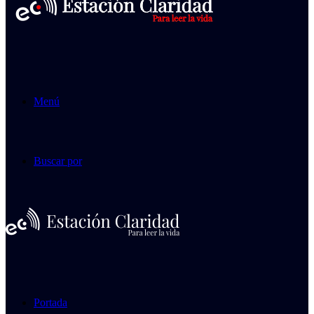
Menú
Buscar por
Portada