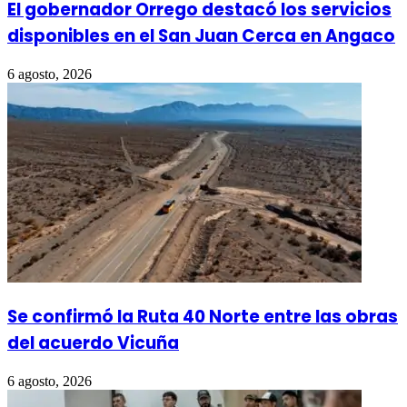
El gobernador Orrego destacó los servicios
disponibles en el San Juan Cerca en Angaco
6 agosto, 2026
Se confirmó la Ruta 40 Norte entre las obras
del acuerdo Vicuña
6 agosto, 2026