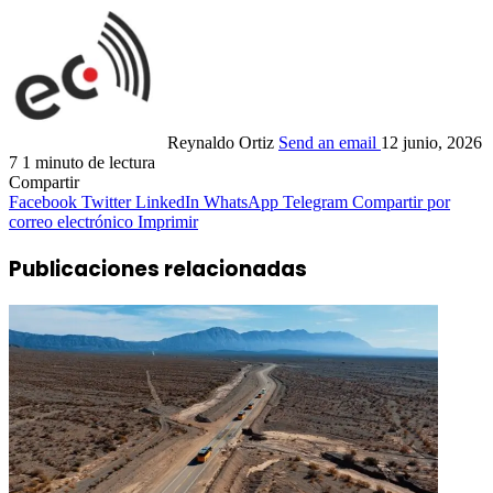
Reynaldo Ortiz
Send an email
12 junio, 2026
7
1 minuto de lectura
Compartir
Facebook
Twitter
LinkedIn
WhatsApp
Telegram
Compartir por
correo electrónico
Imprimir
Publicaciones relacionadas