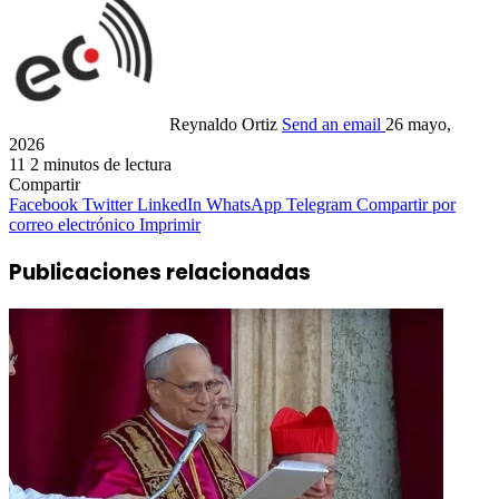
Reynaldo Ortiz
Send an email
26 mayo,
2026
11
2 minutos de lectura
Compartir
Facebook
Twitter
LinkedIn
WhatsApp
Telegram
Compartir por
correo electrónico
Imprimir
Publicaciones relacionadas