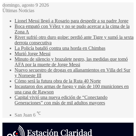
domingo, agosto 9 2026
Últimas Noticias
Lionel Messi llegó a Rosario para despedir a su padre Jorge
Boca empató con Vélez y no se pudo acercar a la cima de la
Zona A
River sufrió otro duro golpe: perdió ante Tigre y sumó la sexta
derrota consecutiva
La Policía batalló contra una horda en Chimbas
Murió Jorge Messi
Minuto de silencio y brazalete negro, las medidas que tomó
AFA por la muerte de Jorge Messi
Nuevo secuestro de drogas en allanamientos en Villa del Sur
y Noroeste III
Cómo será la futura obra de la Ruta 40 Norte
Incautaron dos armas de fuego y más de 100 municiones en
una casa de Rawson
Capital vivió una nueva edición de “Conectando
Generaciones” con más de mil adultos mayores
℃
San Juan
6