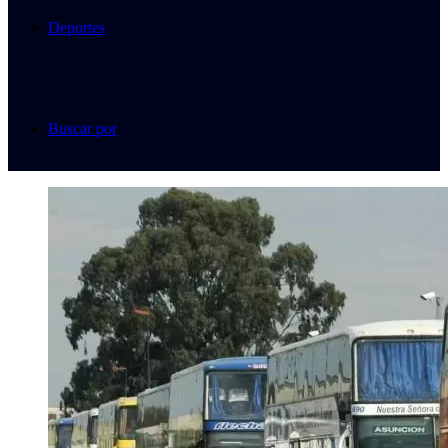
Deportes
Buscar por