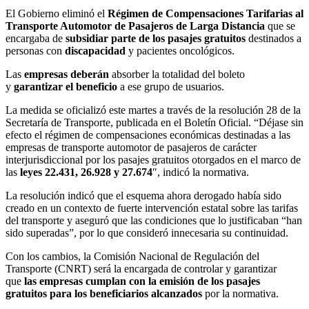
El Gobierno eliminó el
Régimen de Compensaciones Tarifarias al
Transporte Automotor de Pasajeros de Larga Distancia
que se
encargaba de
subsidiar parte de los pasajes gratuitos
destinados a
personas con
discapacidad
y pacientes oncológicos.
Las
empresas deberán
absorber la totalidad del boleto
y
garantizar el beneficio
a ese grupo de usuarios.
La medida se oficializó este martes a través de la resolución 28 de la
Secretaría de Transporte, publicada en el Boletín Oficial. “Déjase sin
efecto el régimen de compensaciones económicas destinadas a las
empresas de transporte automotor de pasajeros de carácter
interjurisdiccional por los pasajes gratuitos otorgados en el marco de
las
leyes 22.431, 26.928 y 27.674
″, indicó la normativa.
La resolución indicó que el esquema ahora derogado había sido
creado en un contexto de fuerte intervención estatal sobre las tarifas
del transporte y aseguró que las condiciones que lo justificaban “han
sido superadas”, por lo que consideró innecesaria su continuidad.
Con los cambios, la Comisión Nacional de Regulación del
Transporte (CNRT) será la encargada de controlar y garantizar
que
las empresas cumplan con la emisión de los pasajes
gratuitos para los beneficiarios alcanzados
por la normativa.