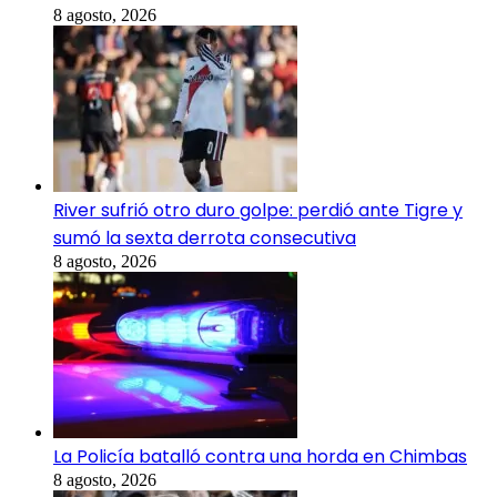
8 agosto, 2026
River sufrió otro duro golpe: perdió ante Tigre y
sumó la sexta derrota consecutiva
8 agosto, 2026
La Policía batalló contra una horda en Chimbas
8 agosto, 2026