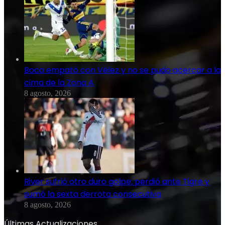
Boca empató con Vélez y no se pudo acercar a la
cima de la Zona A
8 agosto, 2026
River sufrió otro duro golpe: perdió ante Tigre y
sumó la sexta derrota consecutiva
8 agosto, 2026
Últimas Actualizaciones