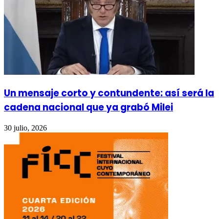
Un mensaje corto y contundente: así será la
cadena nacional que ya grabó Milei
30 julio, 2026