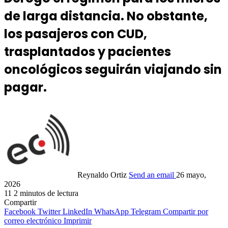
de larga distancia. No obstante,
los pasajeros con CUD,
trasplantados y pacientes
oncológicos seguirán viajando sin
pagar.
Reynaldo Ortiz
Send an email
26 mayo,
2026
11
2 minutos de lectura
Compartir
Facebook
Twitter
LinkedIn
WhatsApp
Telegram
Compartir por
correo electrónico
Imprimir