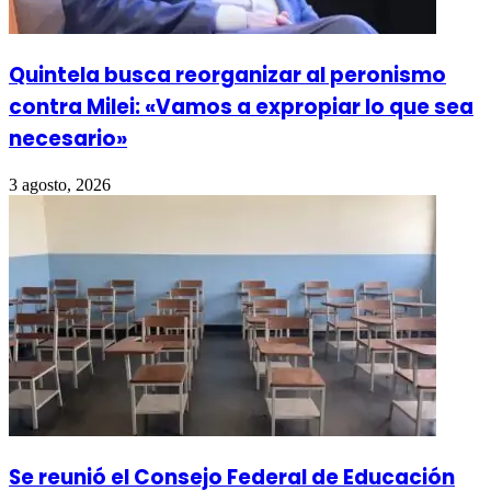
Quintela busca reorganizar al peronismo
contra Milei: «Vamos a expropiar lo que sea
necesario»
3 agosto, 2026
Se reunió el Consejo Federal de Educación