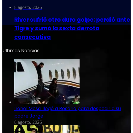
8 agosto, 2026
River sufrió otro duro golpe: perdió ante
Tigre y sumó la sexta derrota
consecutiva
Ultimas Noticias
Lionel Messi llegó a Rosario para despedir a su
padre Jorge
8 agosto, 2026