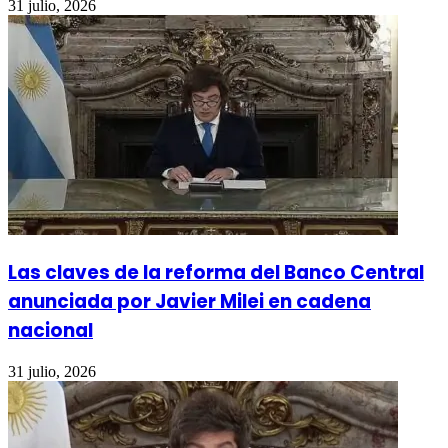
31 julio, 2026
Las claves de la reforma del Banco Central
anunciada por Javier Milei en cadena
nacional
31 julio, 2026