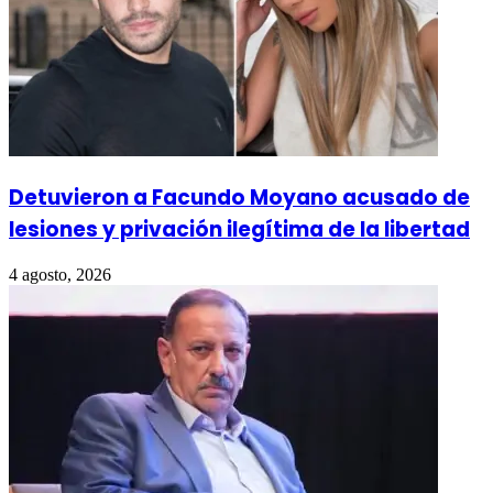
Detuvieron a Facundo Moyano acusado de
lesiones y privación ilegítima de la libertad
4 agosto, 2026