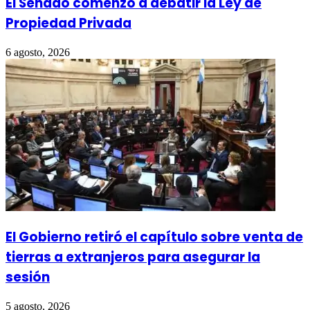
El Senado comenzó a debatir la Ley de
Propiedad Privada
6 agosto, 2026
El Gobierno retiró el capítulo sobre venta de
tierras a extranjeros para asegurar la
sesión
5 agosto, 2026