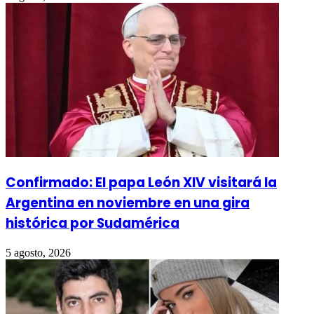
Confirmado: El papa León XIV visitará la
Argentina en noviembre en una gira
histórica por Sudamérica
5 agosto, 2026