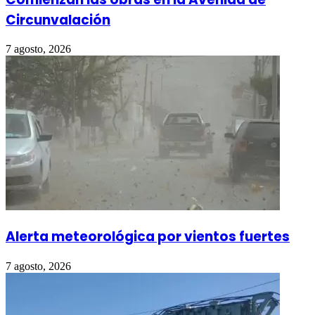
Circunvalación
7 agosto, 2026
Alerta meteorológica por vientos fuertes
7 agosto, 2026