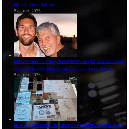
Murió Jorge Messi
8 agosto, 2026
Minuto de silencio y brazalete negro, las medidas
que tomó AFA por la muerte de Jorge Messi
8 agosto, 2026
Nuevo secuestro de drogas en allanamientos en