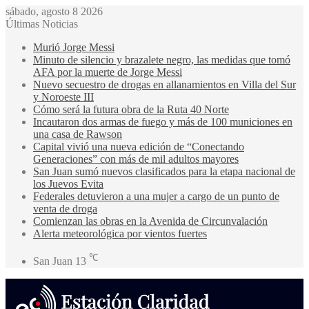
sábado, agosto 8 2026
Últimas Noticias
Murió Jorge Messi
Minuto de silencio y brazalete negro, las medidas que tomó
AFA por la muerte de Jorge Messi
Nuevo secuestro de drogas en allanamientos en Villa del Sur
y Noroeste III
Cómo será la futura obra de la Ruta 40 Norte
Incautaron dos armas de fuego y más de 100 municiones en
una casa de Rawson
Capital vivió una nueva edición de “Conectando
Generaciones” con más de mil adultos mayores
San Juan sumó nuevos clasificados para la etapa nacional de
los Juevos Evita
Federales detuvieron a una mujer a cargo de un punto de
venta de droga
Comienzan las obras en la Avenida de Circunvalación
Alerta meteorológica por vientos fuertes
℃
San Juan
13