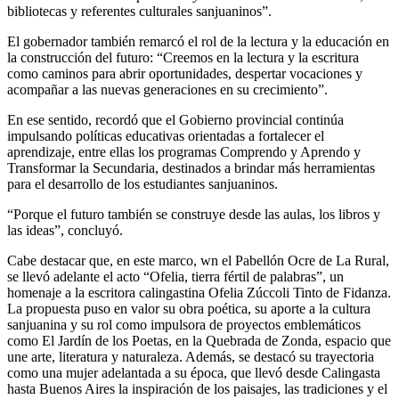
bibliotecas y referentes culturales sanjuaninos”.
El gobernador también remarcó el rol de la lectura y la educación en
la construcción del futuro: “Creemos en la lectura y la escritura
como caminos para abrir oportunidades, despertar vocaciones y
acompañar a las nuevas generaciones en su crecimiento”.
En ese sentido, recordó que el Gobierno provincial continúa
impulsando políticas educativas orientadas a fortalecer el
aprendizaje, entre ellas los programas Comprendo y Aprendo y
Transformar la Secundaria, destinados a brindar más herramientas
para el desarrollo de los estudiantes sanjuaninos.
“Porque el futuro también se construye desde las aulas, los libros y
las ideas”, concluyó.
Cabe destacar que, en este marco, wn el Pabellón Ocre de La Rural,
se llevó adelante el acto “Ofelia, tierra fértil de palabras”, un
homenaje a la escritora calingastina Ofelia Zúccoli Tinto de Fidanza.
La propuesta puso en valor su obra poética, su aporte a la cultura
sanjuanina y su rol como impulsora de proyectos emblemáticos
como El Jardín de los Poetas, en la Quebrada de Zonda, espacio que
une arte, literatura y naturaleza. Además, se destacó su trayectoria
como una mujer adelantada a su época, que llevó desde Calingasta
hasta Buenos Aires la inspiración de los paisajes, las tradiciones y el