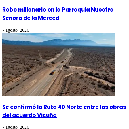
Robo millonario en la Parroquia Nuestra
Señora de la Merced
7 agosto, 2026
Se confirmó la Ruta 40 Norte entre las obras
del acuerdo Vicuña
7 agosto, 2026