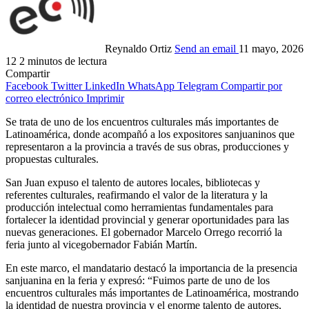
Reynaldo Ortiz
Send an email
11 mayo, 2026
12
2 minutos de lectura
Compartir
Facebook
Twitter
LinkedIn
WhatsApp
Telegram
Compartir por
correo electrónico
Imprimir
Se trata de uno de los encuentros culturales más importantes de
Latinoamérica, donde acompañó a los expositores sanjuaninos que
representaron a la provincia a través de sus obras, producciones y
propuestas culturales.
San Juan expuso el talento de autores locales, bibliotecas y
referentes culturales, reafirmando el valor de la literatura y la
producción intelectual como herramientas fundamentales para
fortalecer la identidad provincial y generar oportunidades para las
nuevas generaciones. El gobernador Marcelo Orrego recorrió la
feria junto al vicegobernador Fabián Martín.
En este marco, el mandatario destacó la importancia de la presencia
sanjuanina en la feria y expresó: “Fuimos parte de uno de los
encuentros culturales más importantes de Latinoamérica, mostrando
la identidad de nuestra provincia y el enorme talento de autores,