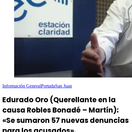
Información General
Portada
San Juan
Edurado Oro (Querellante en la
causa Robles Bonadé – Martín):
«Se sumaron 57 nuevas denuncias
para los acusados».