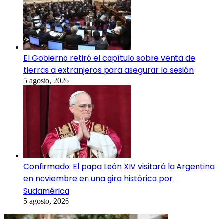
El Gobierno retiró el capítulo sobre venta de
tierras a extranjeros para asegurar la sesión
5 agosto, 2026
Confirmado: El papa León XIV visitará la Argentina
en noviembre en una gira histórica por
Sudamérica
5 agosto, 2026