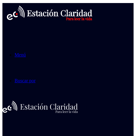
Menú
Buscar por