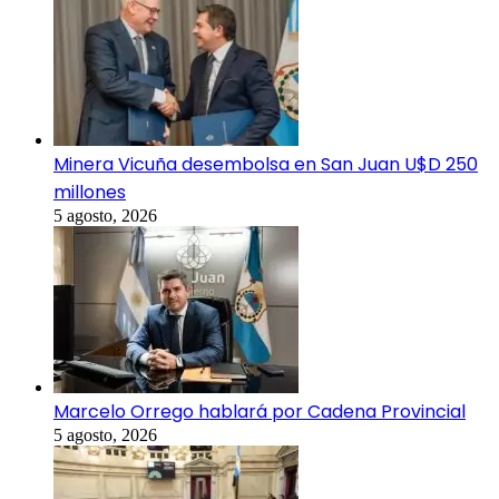
Minera Vicuña desembolsa en San Juan U$D 250
millones
5 agosto, 2026
Marcelo Orrego hablará por Cadena Provincial
5 agosto, 2026