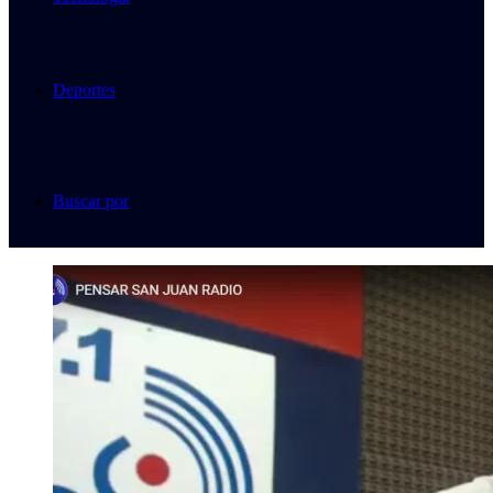
Deportes
Buscar por