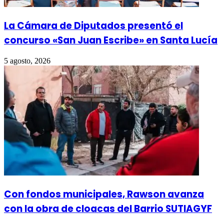
La Cámara de Diputados presentó el
concurso «San Juan Escribe» en Santa Lucía
5 agosto, 2026
Con fondos municipales, Rawson avanza
con la obra de cloacas del Barrio SUTIAGYF