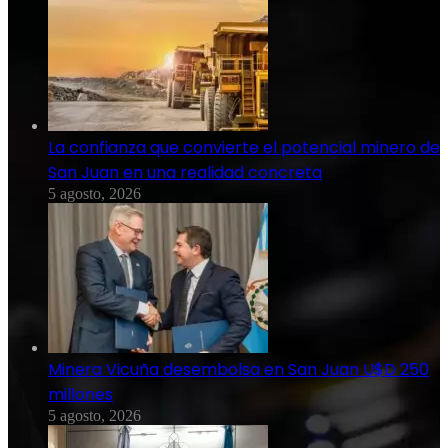
La confianza que convierte el potencial minero de
San Juan en una realidad concreta
5 agosto, 2026
Minera Vicuña desembolsa en San Juan U$D 250
millones
5 agosto, 2026