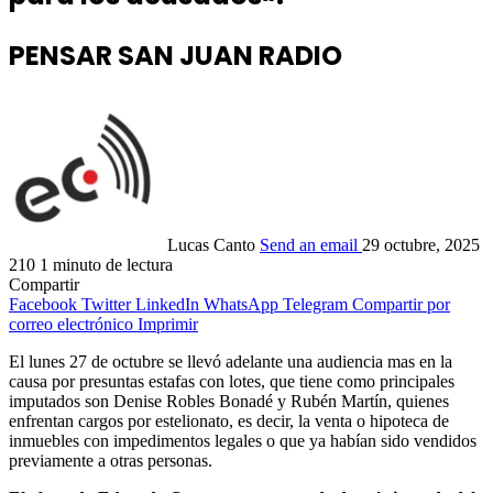
PENSAR SAN JUAN RADIO
Lucas Canto
Send an email
29 octubre, 2025
210
1 minuto de lectura
Compartir
Facebook
Twitter
LinkedIn
WhatsApp
Telegram
Compartir por
correo electrónico
Imprimir
El lunes 27 de octubre se llevó adelante una audiencia mas en la
causa por presuntas estafas con lotes, que tiene como principales
imputados son Denise Robles Bonadé y Rubén Martín, quienes
enfrentan cargos por estelionato, es decir, la venta o hipoteca de
inmuebles con impedimentos legales o que ya habían sido vendidos
previamente a otras personas.