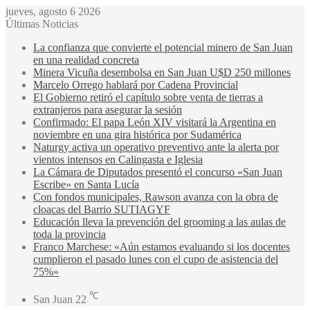
jueves, agosto 6 2026
Últimas Noticias
La confianza que convierte el potencial minero de San Juan
en una realidad concreta
Minera Vicuña desembolsa en San Juan U$D 250 millones
Marcelo Orrego hablará por Cadena Provincial
El Gobierno retiró el capítulo sobre venta de tierras a
extranjeros para asegurar la sesión
Confirmado: El papa León XIV visitará la Argentina en
noviembre en una gira histórica por Sudamérica
Naturgy activa un operativo preventivo ante la alerta por
vientos intensos en Calingasta e Iglesia
La Cámara de Diputados presentó el concurso «San Juan
Escribe» en Santa Lucía
Con fondos municipales, Rawson avanza con la obra de
cloacas del Barrio SUTIAGYF
Educación lleva la prevención del grooming a las aulas de
toda la provincia
Franco Marchese: «Aún estamos evaluando si los docentes
cumplieron el pasado lunes con el cupo de asistencia del
75%»
℃
San Juan
22