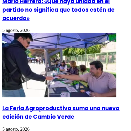
Mario Herrero: «Que haya unidad en el
partido no significa que todos estén de
acuerdo»
5 agosto, 2026
La Feria Agroproductiva suma una nueva
edición de Cambio Verde
5 agosto, 2026