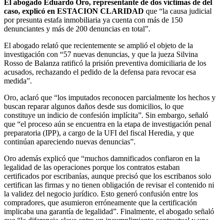
El abogado Eduardo Oro, representante de dos víctimas de del
caso, explicó en ESTACION CLARIDAD
que “la causa judicial
por presunta estafa inmobiliaria ya cuenta con más de 150
denunciantes y más de 200 denuncias en total”.
El abogado relató que recientemente se amplió el objeto de la
investigación con “57 nuevas denuncias, y que la jueza Silvina
Rosso de Balanza ratificó la prisión preventiva domiciliaria de los
acusados, rechazando el pedido de la defensa para revocar esa
medida”.
Oro, aclaró que “los imputados reconocen parcialmente los hechos y
buscan reparar algunos daños desde sus domicilios, lo que
constituye un indicio de confesión implícita”. Sin embargo, señaló
que “el proceso aún se encuentra en la etapa de investigación penal
preparatoria (IPP), a cargo de la UFI del fiscal Heredia, y que
continúan apareciendo nuevas denuncias”.
Oro además explicó que “muchos damnificados confiaron en la
legalidad de las operaciones porque los contratos estaban
certificados por escribanías, aunque precisó que los escribanos solo
certifican las firmas y no tienen obligación de revisar el contenido ni
la validez del negocio jurídico. Esto generó confusión entre los
compradores, que asumieron erróneamente que la certificación
implicaba una garantía de legalidad”. Finalmente, el abogado señaló