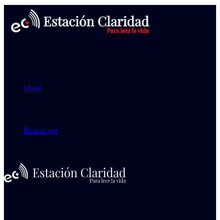
Menú
Buscar por