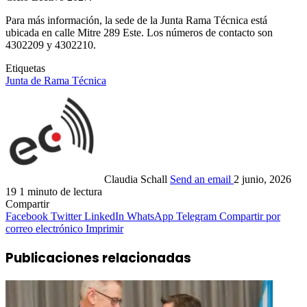
Para más información, la sede de la Junta Rama Técnica está
ubicada en calle Mitre 289 Este. Los números de contacto son
4302209 y 4302210.
Etiquetas
Junta de Rama Técnica
Claudia Schall
Send an email
2 junio, 2026
19
1 minuto de lectura
Compartir
Facebook
Twitter
LinkedIn
WhatsApp
Telegram
Compartir por
correo electrónico
Imprimir
Publicaciones relacionadas