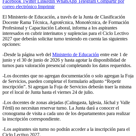
Facebook
Twitter
LinkedIn
WhatsApp
Telegram
Compartir por
correo electrónico
Imprimir
El Ministerio de Educación, a través de la Junta de Clasificación
Docente Rama Técnica, Agrotécnica, Monotécnica, de Formación
Profesional y Capacitación Laboral, informa a los aspirantes
interesados en cubrir interinatos y suplencias para el Ciclo Lectivo
2027 que deberán solicitar turno teniendo en cuenta las siguientes
opciones:
-Desde la página web del
Ministerio de Educación
entre este 1 de
junio y el 30 de junio de 2026 y hasta agotar la disponibilidad de
turnos para valoración presencial completando los datos requeridos.
-Los docentes que no agregan documentación o solo agregan la Foja
de Servicios, pueden completar el formulario adjunto “Repetir
inscripción”. Si agregan la Foja de Servicios deberán traer la misma
por el local de Junta hasta el viernes 24 de julio.
-Los docentes de zonas alejadas (Calingasta, Iglesia, Jáchal y Valle
Fértil) no necesitan reservar turno. La Junta dará a conocer el
cronograma de visita a cada uno de los departamentos para realizar
la inscripción correspondiente.
-Los aspirantes sin turno no podrán acceder a la inscripción para el
Ciclo Lectivo 2027.