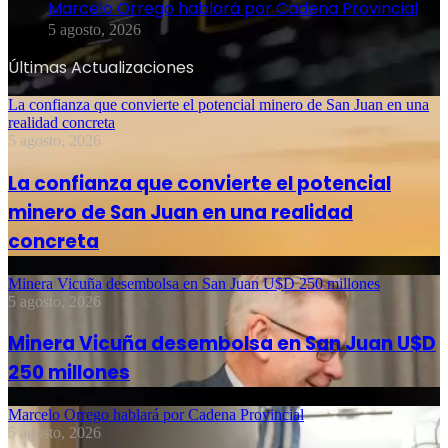
Marcelo Orrego hablará por Cadena Provincial
5 agosto, 2026
Últimas Actualizaciones
La confianza que convierte el potencial minero de San Juan en una
realidad concreta
5 agosto, 2026
La confianza que convierte el potencial
minero de San Juan en una realidad
concreta
Minera Vicuña desembolsa en San Juan U$D 250 millones
5 agosto, 2026
Minera Vicuña desembolsa en San Juan U$D
250 millones
Marcelo Orrego hablará por Cadena Provincial
5 agosto, 2026