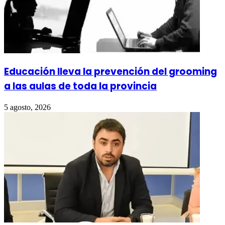
Educación lleva la prevención del grooming
a las aulas de toda la provincia
5 agosto, 2026