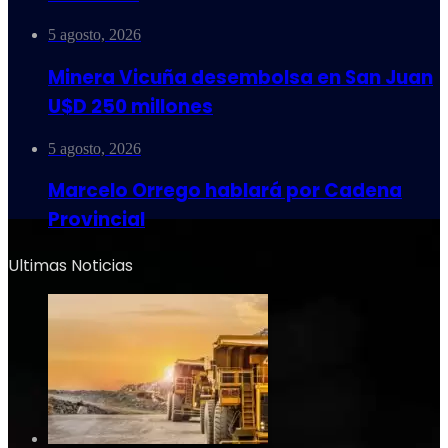
5 agosto, 2026
Minera Vicuña desembolsa en San Juan
U$D 250 millones
5 agosto, 2026
Marcelo Orrego hablará por Cadena
Provincial
Ultimas Noticias