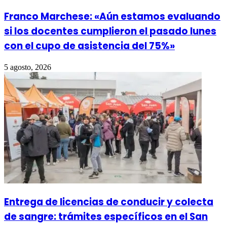
Franco Marchese: «Aún estamos evaluando
si los docentes cumplieron el pasado lunes
con el cupo de asistencia del 75%»
5 agosto, 2026
Entrega de licencias de conducir y colecta
de sangre: trámites específicos en el San