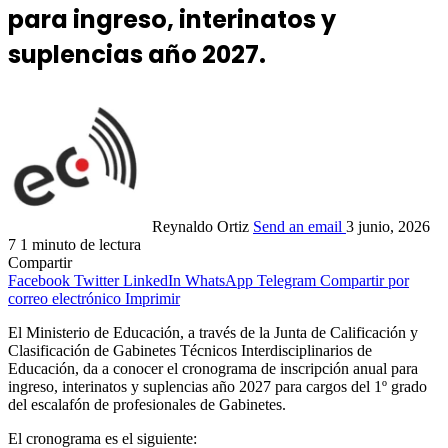
para ingreso, interinatos y
suplencias año 2027.
Reynaldo Ortiz
Send an email
3 junio, 2026
7
1 minuto de lectura
Compartir
Facebook
Twitter
LinkedIn
WhatsApp
Telegram
Compartir por
correo electrónico
Imprimir
El Ministerio de Educación, a través de la Junta de Calificación y
Clasificación de Gabinetes Técnicos Interdisciplinarios de
Educación, da a conocer el cronograma de inscripción anual para
ingreso, interinatos y suplencias año 2027 para cargos del 1º grado
del escalafón de profesionales de Gabinetes.
El cronograma es el siguiente: