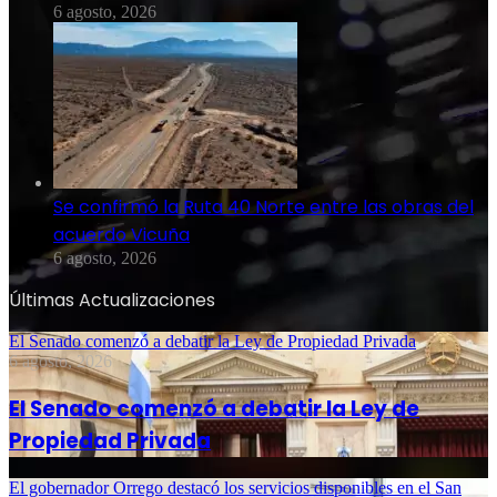
6 agosto, 2026
Se confirmó la Ruta 40 Norte entre las obras del
acuerdo Vicuña
6 agosto, 2026
Últimas Actualizaciones
El Senado comenzó a debatir la Ley de Propiedad Privada
6 agosto, 2026
El Senado comenzó a debatir la Ley de
Propiedad Privada
El gobernador Orrego destacó los servicios disponibles en el San