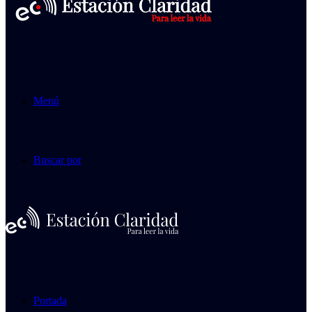
Menú
Buscar por
Portada