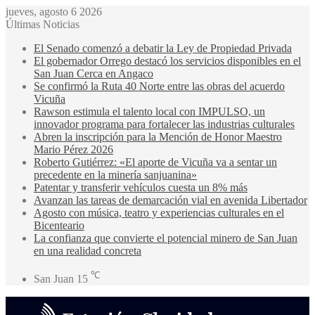
jueves, agosto 6 2026
Últimas Noticias
El Senado comenzó a debatir la Ley de Propiedad Privada
El gobernador Orrego destacó los servicios disponibles en el
San Juan Cerca en Angaco
Se confirmó la Ruta 40 Norte entre las obras del acuerdo
Vicuña
Rawson estimula el talento local con IMPULSO, un
innovador programa para fortalecer las industrias culturales
Abren la inscripción para la Mención de Honor Maestro
Mario Pérez 2026
Roberto Gutiérrez: «El aporte de Vicuña va a sentar un
precedente en la minería sanjuanina»
Patentar y transferir vehículos cuesta un 8% más
Avanzan las tareas de demarcación vial en avenida Libertador
Agosto con música, teatro y experiencias culturales en el
Bicenteario
La confianza que convierte el potencial minero de San Juan
en una realidad concreta
℃
San Juan
15