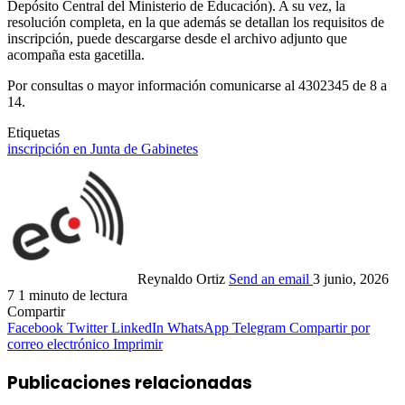
Depósito Central del Ministerio de Educación). A su vez, la
resolución completa, en la que además se detallan los requisitos de
inscripción, puede descargarse desde el archivo adjunto que
acompaña esta gacetilla.
Por consultas o mayor información comunicarse al 4302345 de 8 a
14.
Etiquetas
inscripción en Junta de Gabinetes
Reynaldo Ortiz
Send an email
3 junio, 2026
7
1 minuto de lectura
Compartir
Facebook
Twitter
LinkedIn
WhatsApp
Telegram
Compartir por
correo electrónico
Imprimir
Publicaciones relacionadas