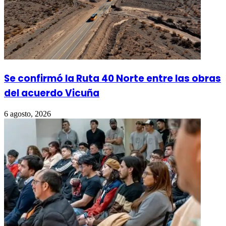
Se confirmó la Ruta 40 Norte entre las obras
del acuerdo Vicuña
6 agosto, 2026