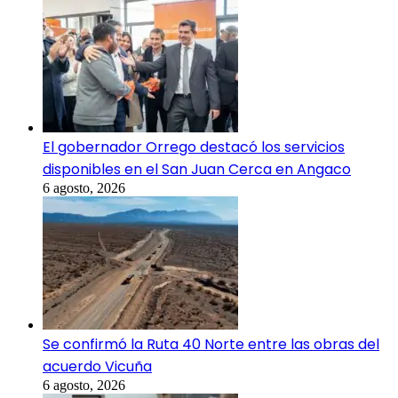
El gobernador Orrego destacó los servicios
disponibles en el San Juan Cerca en Angaco
6 agosto, 2026
Se confirmó la Ruta 40 Norte entre las obras del
acuerdo Vicuña
6 agosto, 2026