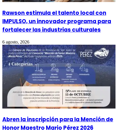
Rawson estimula el talento local con
IMPULSO, un innovador programa para
fortalecer las industrias culturales
6 agosto, 2026
Abren la inscripción para la Mención de
Honor Maestro Mario Pérez 2026