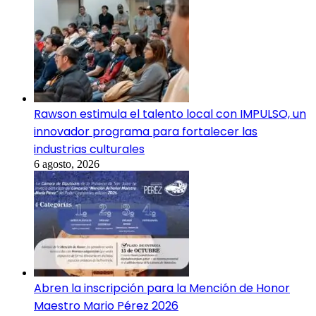
Rawson estimula el talento local con IMPULSO, un
innovador programa para fortalecer las
industrias culturales
6 agosto, 2026
Abren la inscripción para la Mención de Honor
Maestro Mario Pérez 2026