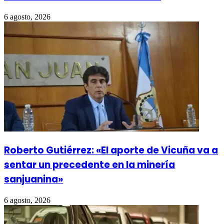
6 agosto, 2026
Roberto Gutiérrez: «El aporte de Vicuña va a
sentar un precedente en la minería
sanjuanina»
6 agosto, 2026