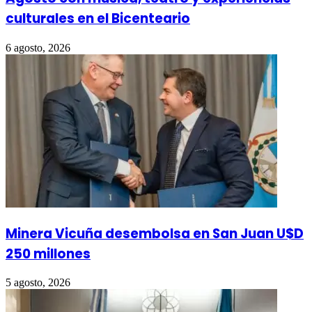
culturales en el Bicenteario
6 agosto, 2026
Minera Vicuña desembolsa en San Juan U$D
250 millones
5 agosto, 2026