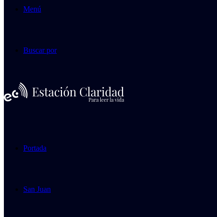
Menú
Buscar por
Portada
San Juan