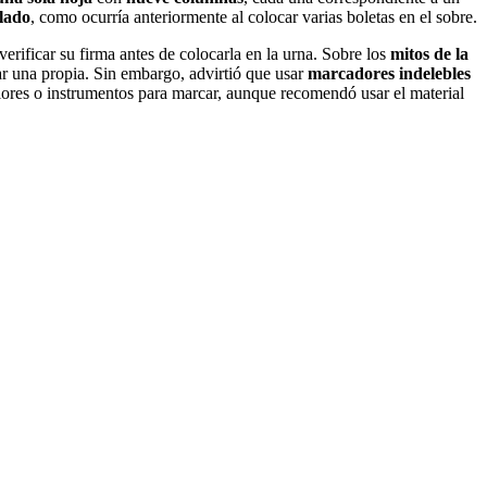
lado
, como ocurría anteriormente al colocar varias boletas en el sobre.
verificar su firma antes de colocarla en la urna. Sobre los
mitos de la
var una propia. Sin embargo, advirtió que usar
marcadores indelebles
olores o instrumentos para marcar, aunque recomendó usar el material