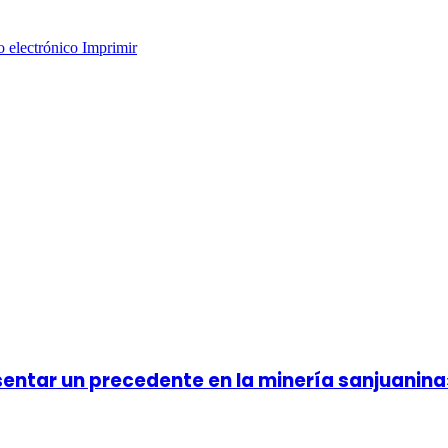
o electrónico
Imprimir
 sentar un precedente en la minería sanjuanina