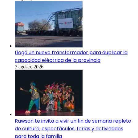
Llegó un nuevo transformador para duplicar la
capacidad eléctrica de la provincia
7 agosto, 2026
Rawson te invita a vivir un fin de semana repleto
de cultura, espectáculos, ferias y actividades
para toda la familia