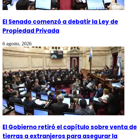
El Senado comenzó a debatir la Ley de
Propiedad Privada
6 agosto, 2026
El Gobierno retiró el capítulo sobre venta de
tierras a extranjeros para asegurar la