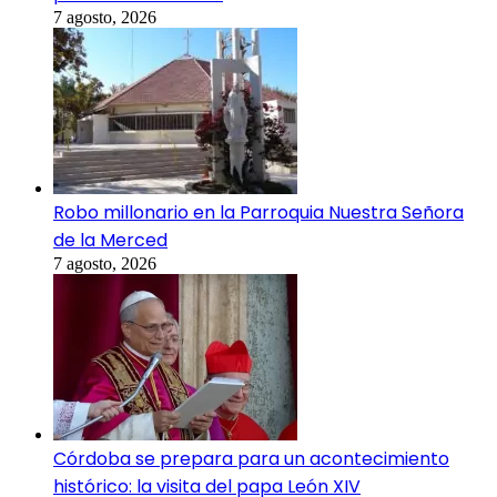
7 agosto, 2026
Robo millonario en la Parroquia Nuestra Señora
de la Merced
7 agosto, 2026
Córdoba se prepara para un acontecimiento
histórico: la visita del papa León XIV