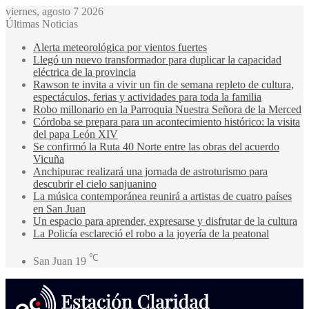
viernes, agosto 7 2026
Últimas Noticias
Alerta meteorológica por vientos fuertes
Llegó un nuevo transformador para duplicar la capacidad
eléctrica de la provincia
Rawson te invita a vivir un fin de semana repleto de cultura,
espectáculos, ferias y actividades para toda la familia
Robo millonario en la Parroquia Nuestra Señora de la Merced
Córdoba se prepara para un acontecimiento histórico: la visita
del papa León XIV
Se confirmó la Ruta 40 Norte entre las obras del acuerdo
Vicuña
Anchipurac realizará una jornada de astroturismo para
descubrir el cielo sanjuanino
La música contemporánea reunirá a artistas de cuatro países
en San Juan
Un espacio para aprender, expresarse y disfrutar de la cultura
La Policía esclareció el robo a la joyería de la peatonal
℃
San Juan
19