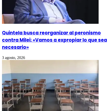
Quintela busca reorganizar al peronismo
contra Milei: «Vamos a expropiar lo que sea
necesario»
3 agosto, 2026