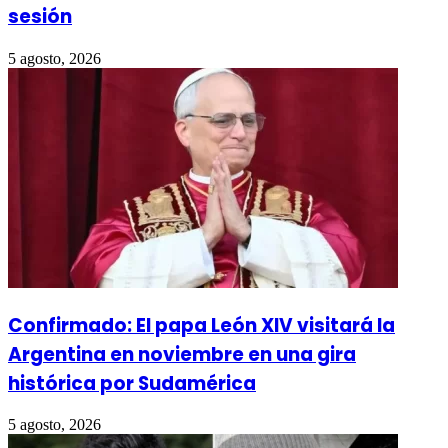
sesión
5 agosto, 2026
Confirmado: El papa León XIV visitará la
Argentina en noviembre en una gira
histórica por Sudamérica
5 agosto, 2026