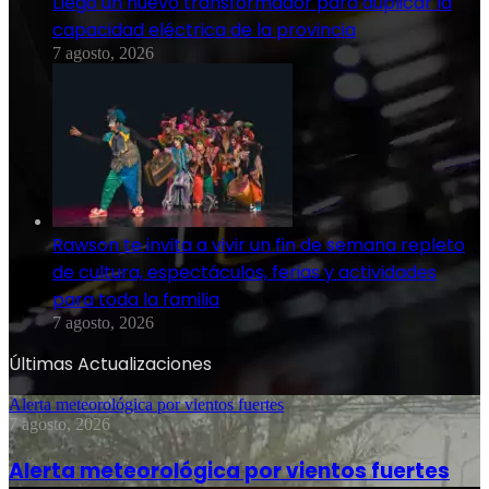
Llegó un nuevo transformador para duplicar la
capacidad eléctrica de la provincia
7 agosto, 2026
Rawson te invita a vivir un fin de semana repleto
de cultura, espectáculos, ferias y actividades
para toda la familia
7 agosto, 2026
Últimas Actualizaciones
Alerta meteorológica por vientos fuertes
7 agosto, 2026
Alerta meteorológica por vientos fuertes