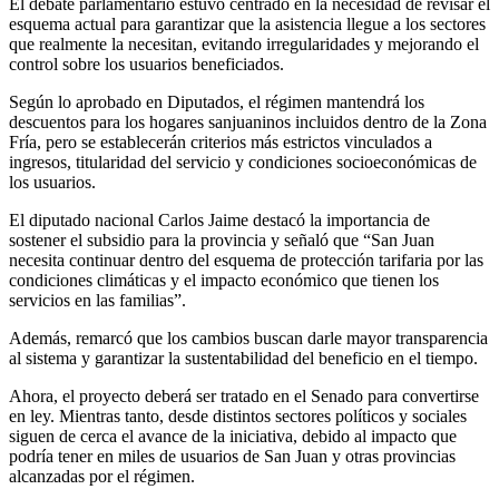
El debate parlamentario estuvo centrado en la necesidad de revisar el
esquema actual para garantizar que la asistencia llegue a los sectores
que realmente la necesitan, evitando irregularidades y mejorando el
control sobre los usuarios beneficiados.
Según lo aprobado en Diputados, el régimen mantendrá los
descuentos para los hogares sanjuaninos incluidos dentro de la Zona
Fría, pero se establecerán criterios más estrictos vinculados a
ingresos, titularidad del servicio y condiciones socioeconómicas de
los usuarios.
El diputado nacional Carlos Jaime destacó la importancia de
sostener el subsidio para la provincia y señaló que “San Juan
necesita continuar dentro del esquema de protección tarifaria por las
condiciones climáticas y el impacto económico que tienen los
servicios en las familias”.
Además, remarcó que los cambios buscan darle mayor transparencia
al sistema y garantizar la sustentabilidad del beneficio en el tiempo.
Ahora, el proyecto deberá ser tratado en el Senado para convertirse
en ley. Mientras tanto, desde distintos sectores políticos y sociales
siguen de cerca el avance de la iniciativa, debido al impacto que
podría tener en miles de usuarios de San Juan y otras provincias
alcanzadas por el régimen.