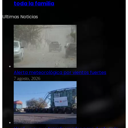
toda la familia
Ultimas Noticias
Alerta meteorológica por vientos fuertes
7 agosto, 2026