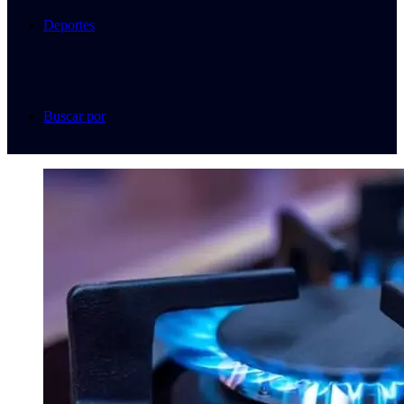
Deportes
Buscar por