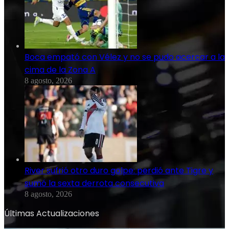
Boca empató con Vélez y no se pudo acercar a la
cima de la Zona A
8 agosto, 2026
River sufrió otro duro golpe: perdió ante Tigre y
sumó la sexta derrota consecutiva
8 agosto, 2026
Últimas Actualizaciones