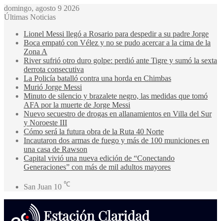
domingo, agosto 9 2026
Últimas Noticias
Lionel Messi llegó a Rosario para despedir a su padre Jorge
Boca empató con Vélez y no se pudo acercar a la cima de la
Zona A
River sufrió otro duro golpe: perdió ante Tigre y sumó la sexta
derrota consecutiva
La Policía batalló contra una horda en Chimbas
Murió Jorge Messi
Minuto de silencio y brazalete negro, las medidas que tomó
AFA por la muerte de Jorge Messi
Nuevo secuestro de drogas en allanamientos en Villa del Sur
y Noroeste III
Cómo será la futura obra de la Ruta 40 Norte
Incautaron dos armas de fuego y más de 100 municiones en
una casa de Rawson
Capital vivió una nueva edición de “Conectando
Generaciones” con más de mil adultos mayores
℃
San Juan
10