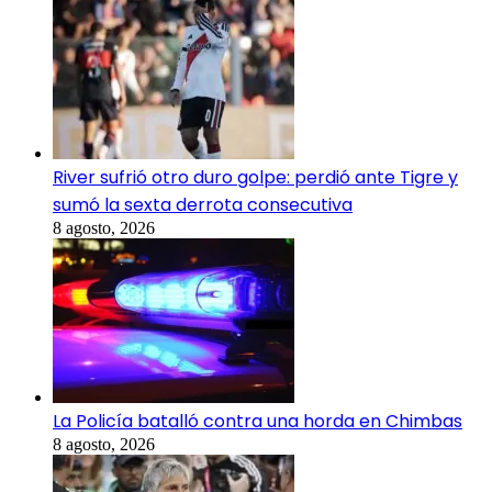
River sufrió otro duro golpe: perdió ante Tigre y
sumó la sexta derrota consecutiva
8 agosto, 2026
La Policía batalló contra una horda en Chimbas
8 agosto, 2026