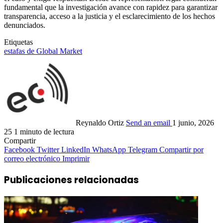
fundamental que la investigación avance con rapidez para garantizar
transparencia, acceso a la justicia y el esclarecimiento de los hechos
denunciados.
Etiquetas
estafas de Global Market
Reynaldo Ortiz
Send an email
1 junio, 2026
25
1 minuto de lectura
Compartir
Facebook
Twitter
LinkedIn
WhatsApp
Telegram
Compartir por
correo electrónico
Imprimir
Publicaciones relacionadas