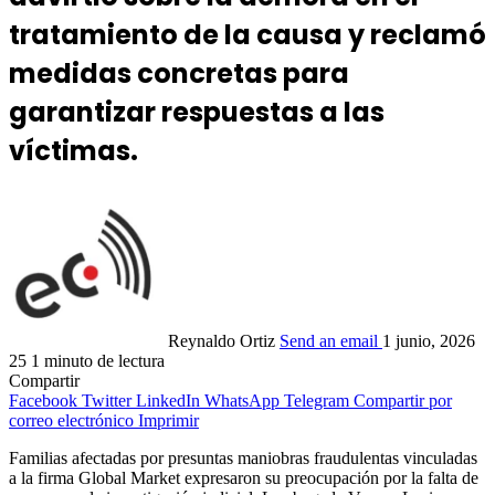
tratamiento de la causa y reclamó
medidas concretas para
garantizar respuestas a las
víctimas.
Reynaldo Ortiz
Send an email
1 junio, 2026
25
1 minuto de lectura
Compartir
Facebook
Twitter
LinkedIn
WhatsApp
Telegram
Compartir por
correo electrónico
Imprimir
Familias afectadas por presuntas maniobras fraudulentas vinculadas
a la firma Global Market expresaron su preocupación por la falta de