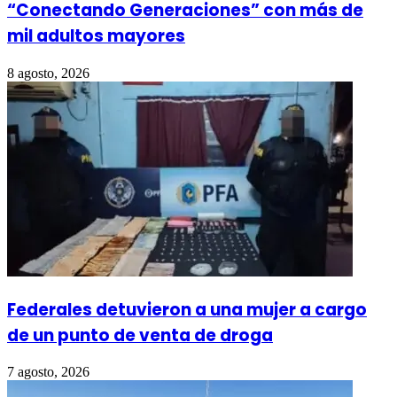
“Conectando Generaciones” con más de
mil adultos mayores
8 agosto, 2026
Federales detuvieron a una mujer a cargo
de un punto de venta de droga
7 agosto, 2026