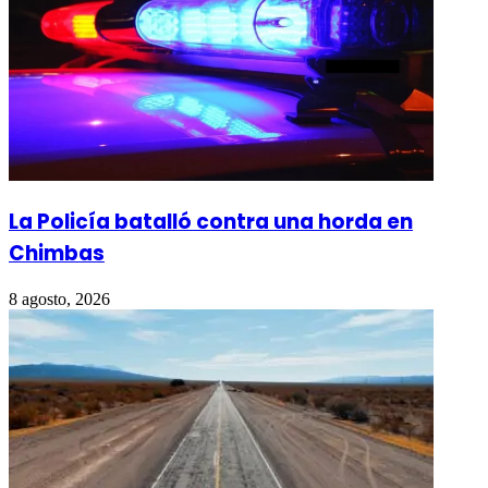
La Policía batalló contra una horda en
Chimbas
8 agosto, 2026