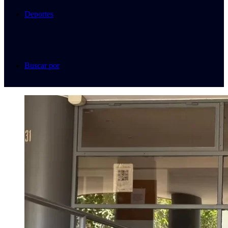
Deportes
Buscar por