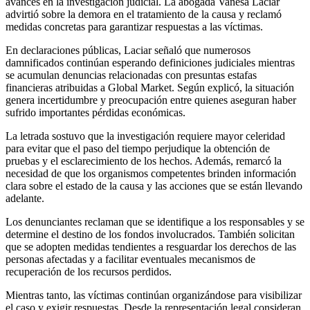
avances en la investigación judicial. La abogada Vanesa Laciar
advirtió sobre la demora en el tratamiento de la causa y reclamó
medidas concretas para garantizar respuestas a las víctimas.
En declaraciones públicas, Laciar señaló que numerosos
damnificados continúan esperando definiciones judiciales mientras
se acumulan denuncias relacionadas con presuntas estafas
financieras atribuidas a Global Market. Según explicó, la situación
genera incertidumbre y preocupación entre quienes aseguran haber
sufrido importantes pérdidas económicas.
La letrada sostuvo que la investigación requiere mayor celeridad
para evitar que el paso del tiempo perjudique la obtención de
pruebas y el esclarecimiento de los hechos. Además, remarcó la
necesidad de que los organismos competentes brinden información
clara sobre el estado de la causa y las acciones que se están llevando
adelante.
Los denunciantes reclaman que se identifique a los responsables y se
determine el destino de los fondos involucrados. También solicitan
que se adopten medidas tendientes a resguardar los derechos de las
personas afectadas y a facilitar eventuales mecanismos de
recuperación de los recursos perdidos.
Mientras tanto, las víctimas continúan organizándose para visibilizar
el caso y exigir respuestas. Desde la representación legal consideran