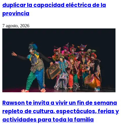
duplicar la capacidad eléctrica de la
provincia
7 agosto, 2026
Rawson te invita a vivir un fin de semana
repleto de cultura, espectáculos, ferias y
actividades para toda la familia