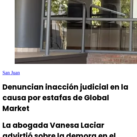
San Juan
Denuncian inacción judicial en la
causa por estafas de Global
Market
La abogada Vanesa Laciar
advirtió sobre la demora en el