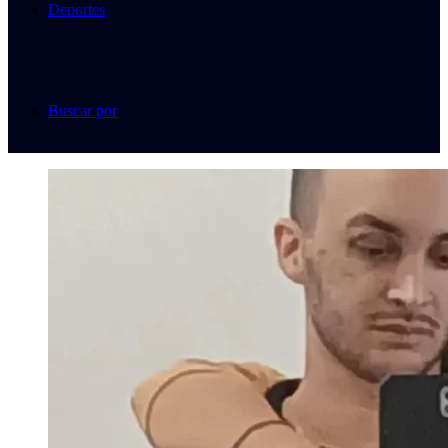
Deportes
Buscar por