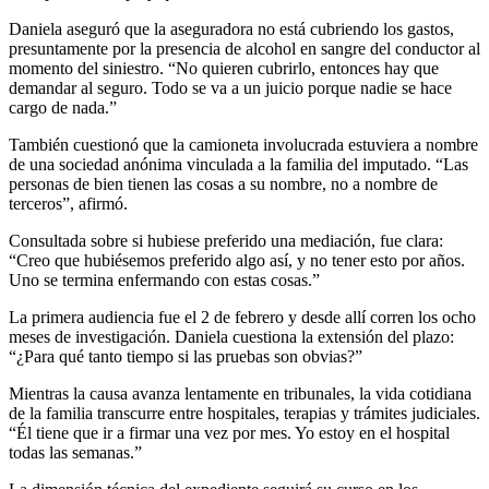
Daniela aseguró que la aseguradora no está cubriendo los gastos,
presuntamente por la presencia de alcohol en sangre del conductor al
momento del siniestro. “No quieren cubrirlo, entonces hay que
demandar al seguro. Todo se va a un juicio porque nadie se hace
cargo de nada.”
También cuestionó que la camioneta involucrada estuviera a nombre
de una sociedad anónima vinculada a la familia del imputado. “Las
personas de bien tienen las cosas a su nombre, no a nombre de
terceros”, afirmó.
Consultada sobre si hubiese preferido una mediación, fue clara:
“Creo que hubiésemos preferido algo así, y no tener esto por años.
Uno se termina enfermando con estas cosas.”
La primera audiencia fue el 2 de febrero y desde allí corren los ocho
meses de investigación. Daniela cuestiona la extensión del plazo:
“¿Para qué tanto tiempo si las pruebas son obvias?”
Mientras la causa avanza lentamente en tribunales, la vida cotidiana
de la familia transcurre entre hospitales, terapias y trámites judiciales.
“Él tiene que ir a firmar una vez por mes. Yo estoy en el hospital
todas las semanas.”