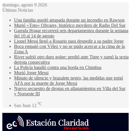
domingo, agosto 9 2026
Últimas Noticias
Una familia quedó atrapada durante un incendio en Rawson
Murió «Toto» Olivares, histórico movilero de Radio Del Sur
Garrafa Hogar recorrerá seis departamentos durante la semana
del 10 al 14 de agosto
Lionel Messi llegó a Rosario para despedir a su padre Jorge
Boca empató con Vélez y no se pudo acercar a la cima de la
Zona A
River sufrió otro duro golpe: perdió ante Tigre y sumó la sexta
derrota consecutiva
La Policía batalló contra una horda en Chimbas
Murió Jorge Messi
Minuto de silencio y brazalete negro, las medidas que tomó
AFA por la muerte de Jorge Messi
Nuevo secuestro de drogas en allanamientos en Villa del Sur
y Noroeste III
℃
San Juan
12