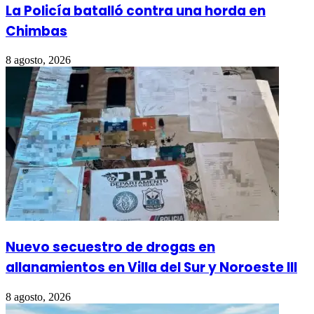
La Policía batalló contra una horda en
Chimbas
8 agosto, 2026
Nuevo secuestro de drogas en
allanamientos en Villa del Sur y Noroeste III
8 agosto, 2026