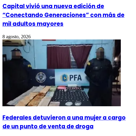
Capital vivió una nueva edición de
“Conectando Generaciones” con más de
mil adultos mayores
8 agosto, 2026
Federales detuvieron a una mujer a cargo
de un punto de venta de droga