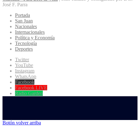
José F. Parra
Portada
San Juan
Nacionales
Internacionales
Política y Economía
Tecnología
Deportes
Twitter
YouTube
Instagram
WhatsApp
Facebook
Facebook LIVE
Radio Garden
Botón volver arriba