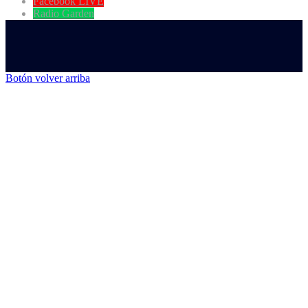
Facebook LIVE
Radio Garden
Botón volver arriba