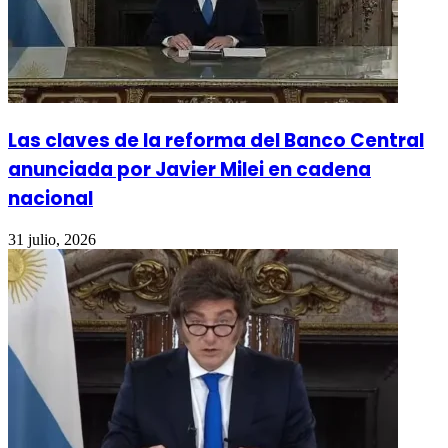
Las claves de la reforma del Banco Central
anunciada por Javier Milei en cadena
nacional
31 julio, 2026