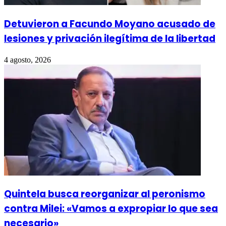
Detuvieron a Facundo Moyano acusado de
lesiones y privación ilegítima de la libertad
4 agosto, 2026
Quintela busca reorganizar al peronismo
contra Milei: «Vamos a expropiar lo que sea
necesario»