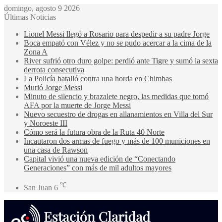
domingo, agosto 9 2026
Últimas Noticias
Lionel Messi llegó a Rosario para despedir a su padre Jorge
Boca empató con Vélez y no se pudo acercar a la cima de la
Zona A
River sufrió otro duro golpe: perdió ante Tigre y sumó la sexta
derrota consecutiva
La Policía batalló contra una horda en Chimbas
Murió Jorge Messi
Minuto de silencio y brazalete negro, las medidas que tomó
AFA por la muerte de Jorge Messi
Nuevo secuestro de drogas en allanamientos en Villa del Sur
y Noroeste III
Cómo será la futura obra de la Ruta 40 Norte
Incautaron dos armas de fuego y más de 100 municiones en
una casa de Rawson
Capital vivió una nueva edición de “Conectando
Generaciones” con más de mil adultos mayores
℃
San Juan
6