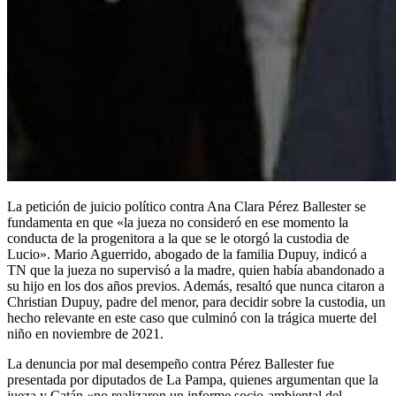
La petición de juicio político contra Ana Clara Pérez Ballester se
fundamenta en que «la jueza no consideró en ese momento la
conducta de la progenitora a la que se le otorgó la custodia de
Lucio». Mario Aguerrido, abogado de la familia Dupuy, indicó a
TN que la jueza no supervisó a la madre, quien había abandonado a
su hijo en los dos años previos. Además, resaltó que nunca citaron a
Christian Dupuy, padre del menor, para decidir sobre la custodia, un
hecho relevante en este caso que culminó con la trágica muerte del
niño en noviembre de 2021.
La denuncia por mal desempeño contra Pérez Ballester fue
presentada por diputados de La Pampa, quienes argumentan que la
jueza y Catán «no realizaron un informe socio-ambiental del