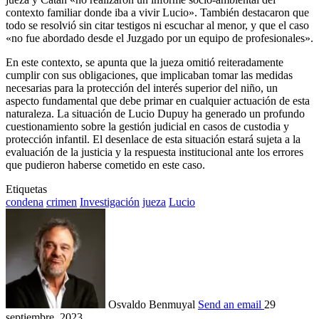
contexto familiar donde iba a vivir Lucio». También destacaron que
todo se resolvió sin citar testigos ni escuchar al menor, y que el caso
«no fue abordado desde el Juzgado por un equipo de profesionales».
En este contexto, se apunta que la jueza omitió reiteradamente
cumplir con sus obligaciones, que implicaban tomar las medidas
necesarias para la protección del interés superior del niño, un
aspecto fundamental que debe primar en cualquier actuación de esta
naturaleza. La situación de Lucio Dupuy ha generado un profundo
cuestionamiento sobre la gestión judicial en casos de custodia y
protección infantil. El desenlace de esta situación estará sujeta a la
evaluación de la justicia y la respuesta institucional ante los errores
que pudieron haberse cometido en este caso.
Etiquetas
condena
crimen
Investigación
jueza
Lucio
Osvaldo Benmuyal
Send an email
29
septiembre, 2023