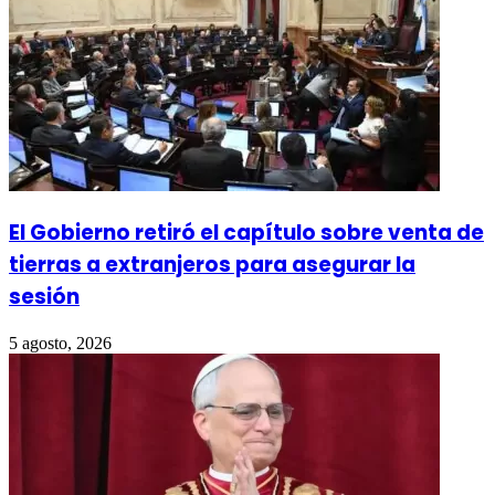
El Gobierno retiró el capítulo sobre venta de
tierras a extranjeros para asegurar la
sesión
5 agosto, 2026