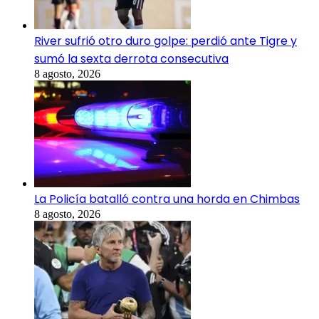
River sufrió otro duro golpe: perdió ante Tigre y
sumó la sexta derrota consecutiva
8 agosto, 2026
La Policía batalló contra una horda en Chimbas
8 agosto, 2026