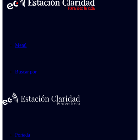
Menú
Buscar por
Portada