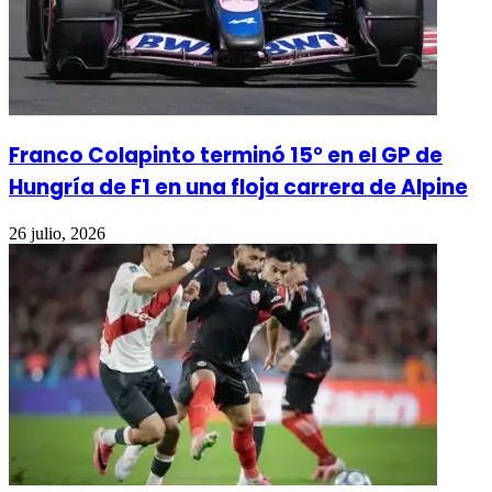
Franco Colapinto terminó 15° en el GP de
Hungría de F1 en una floja carrera de Alpine
26 julio, 2026