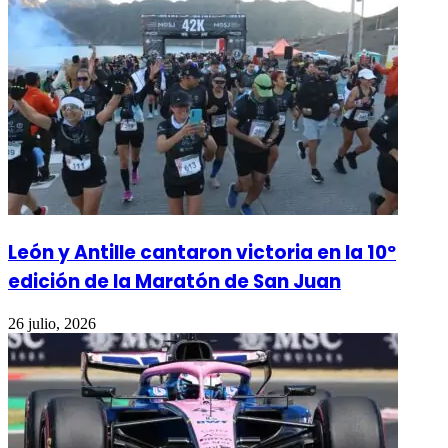
León y Antille cantaron victoria en la 10º
edición de la Maratón de San Juan
26 julio, 2026