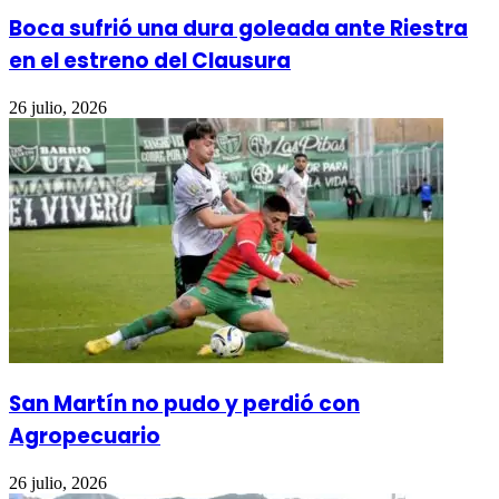
Boca sufrió una dura goleada ante Riestra
en el estreno del Clausura
26 julio, 2026
San Martín no pudo y perdió con
Agropecuario
26 julio, 2026