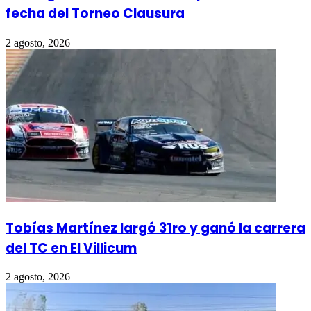
fecha del Torneo Clausura
2 agosto, 2026
Tobías Martínez largó 31ro y ganó la carrera
del TC en El Villicum
2 agosto, 2026