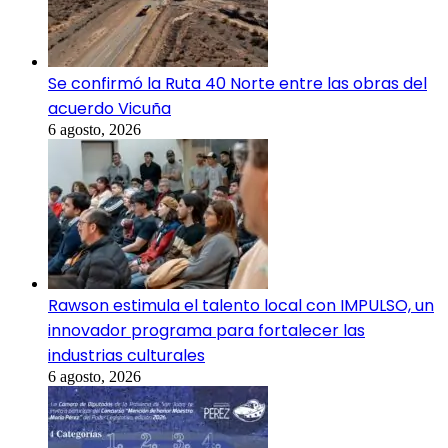
Se confirmó la Ruta 40 Norte entre las obras del
acuerdo Vicuña
6 agosto, 2026
Rawson estimula el talento local con IMPULSO, un
innovador programa para fortalecer las
industrias culturales
6 agosto, 2026