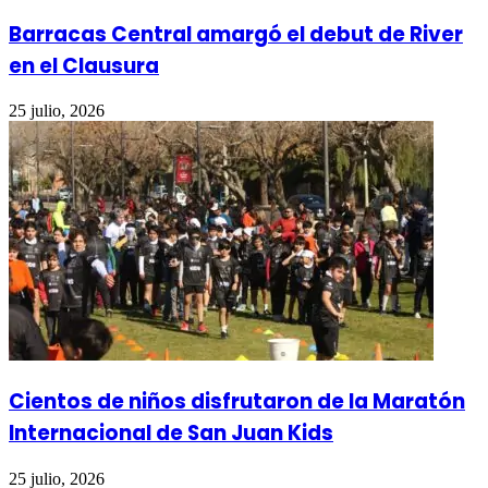
Barracas Central amargó el debut de River
en el Clausura
25 julio, 2026
Cientos de niños disfrutaron de la Maratón
Internacional de San Juan Kids
25 julio, 2026