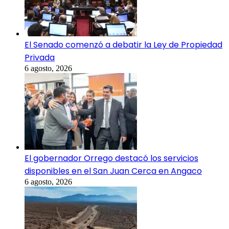
El Senado comenzó a debatir la Ley de Propiedad
Privada
6 agosto, 2026
El gobernador Orrego destacó los servicios
disponibles en el San Juan Cerca en Angaco
6 agosto, 2026