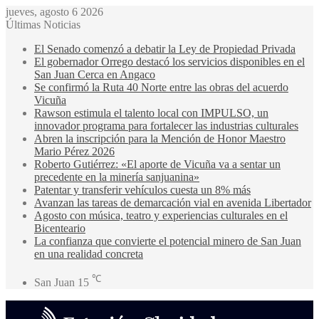
jueves, agosto 6 2026
Últimas Noticias
El Senado comenzó a debatir la Ley de Propiedad Privada
El gobernador Orrego destacó los servicios disponibles en el
San Juan Cerca en Angaco
Se confirmó la Ruta 40 Norte entre las obras del acuerdo
Vicuña
Rawson estimula el talento local con IMPULSO, un
innovador programa para fortalecer las industrias culturales
Abren la inscripción para la Mención de Honor Maestro
Mario Pérez 2026
Roberto Gutiérrez: «El aporte de Vicuña va a sentar un
precedente en la minería sanjuanina»
Patentar y transferir vehículos cuesta un 8% más
Avanzan las tareas de demarcación vial en avenida Libertador
Agosto con música, teatro y experiencias culturales en el
Bicenteario
La confianza que convierte el potencial minero de San Juan
en una realidad concreta
℃
San Juan
15