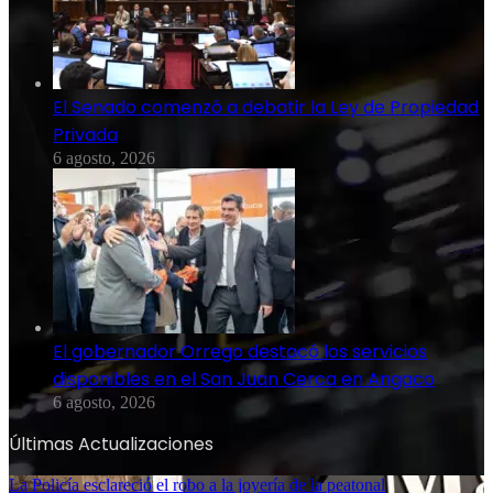
El Senado comenzó a debatir la Ley de Propiedad
Privada
6 agosto, 2026
El gobernador Orrego destacó los servicios
disponibles en el San Juan Cerca en Angaco
6 agosto, 2026
Últimas Actualizaciones
La Policía esclareció el robo a la joyería de la peatonal