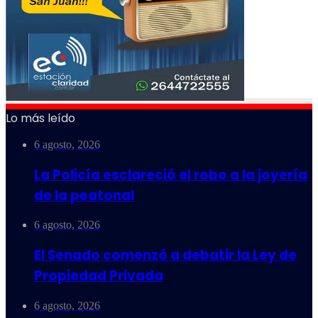
Lo más leído
6 agosto, 2026
La Policía esclareció el robo a la joyería
de la peatonal
6 agosto, 2026
El Senado comenzó a debatir la Ley de
Propiedad Privada
6 agosto, 2026