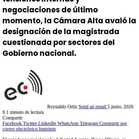
negociaciones de último
momento, la Cámara Alta avaló la
designación de la magistrada
cuestionada por sectores del
Gobierno nacional.
Reynaldo Ortiz
Send an email
5 junio, 2026
9
1 minuto de lectura
Compartir
Facebook
Twitter
LinkedIn
WhatsApp
Telegram
Compartir por
correo electrónico
Imprimir