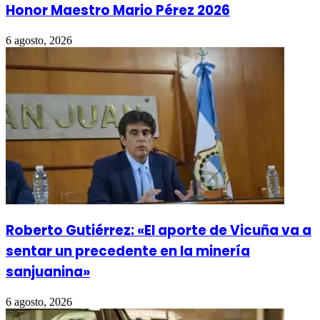
Honor Maestro Mario Pérez 2026
6 agosto, 2026
Roberto Gutiérrez: «El aporte de Vicuña va a
sentar un precedente en la minería
sanjuanina»
6 agosto, 2026