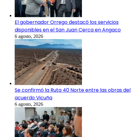
El gobernador Orrego destacó los servicios
disponibles en el San Juan Cerca en Angaco
6 agosto, 2026
Se confirmó la Ruta 40 Norte entre las obras del
acuerdo Vicuña
6 agosto, 2026