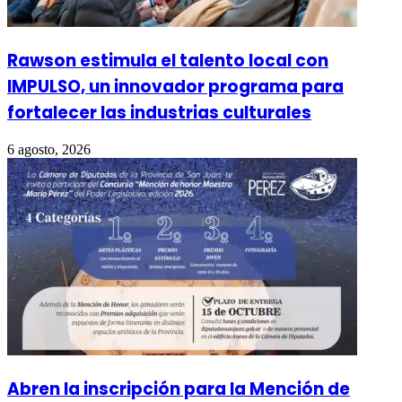
Rawson estimula el talento local con
IMPULSO, un innovador programa para
fortalecer las industrias culturales
6 agosto, 2026
Abren la inscripción para la Mención de