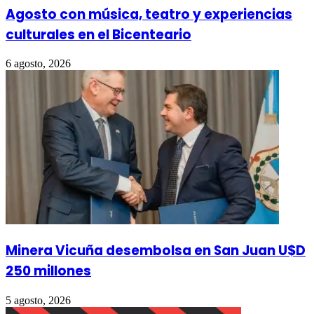
Agosto con música, teatro y experiencias
culturales en el Bicenteario
6 agosto, 2026
Minera Vicuña desembolsa en San Juan U$D
250 millones
5 agosto, 2026