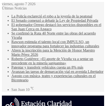
viernes, agosto 7 2026
Últimas Noticias
La Policía esclareció el robo a la joyería de la peatonal
El Senado comenzó a debatir la Ley de Propiedad Privada
El gobernador Orrego destacó los servicios disponibles en el
San Juan Cerca en Angaco
Se confirmó la Ruta 40 Norte entre las obras del acuerdo
Vicuña
Rawson estimula el talento local con IMPULSO, un
innovador programa para fortalecer las industrias culturales
Abren la inscripción para la Mención de Honor Maestro
Mario Pérez 2026
Roberto Gutiérrez: «El aporte de Vicuña va a sentar un
precedente en la minería sanjuanina»
Patentar y transferir vehículos cuesta un 8% más
Avanzan las tareas de demarcación vial en avenida Libertador
Agosto con música, teatro y experiencias culturales en el
Bicenteario
℃
San Juan
10